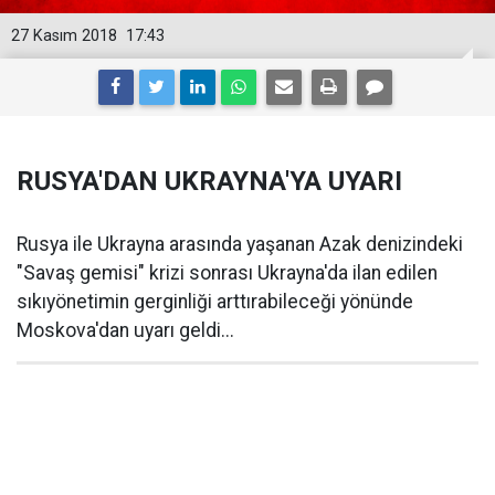
27 Kasım 2018
17:43
RUSYA'DAN UKRAYNA'YA UYARI
Rusya ile Ukrayna arasında yaşanan Azak denizindeki
"Savaş gemisi" krizi sonrası Ukrayna'da ilan edilen
sıkıyönetimin gerginliği arttırabileceği yönünde
Moskova'dan uyarı geldi...