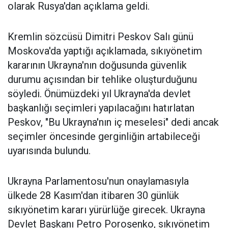
olarak Rusya'dan açıklama geldi.
Kremlin sözcüsü Dimitri Peskov Salı günü
Moskova'da yaptığı açıklamada, sıkıyönetim
kararının Ukrayna'nın doğusunda güvenlik
durumu açısından bir tehlike oluşturduğunu
söyledi. Önümüzdeki yıl Ukrayna'da devlet
başkanlığı seçimleri yapılacağını hatırlatan
Peskov, "Bu Ukrayna'nın iç meselesi" dedi ancak
seçimler öncesinde gerginliğin artabileceği
uyarısında bulundu.
Ukrayna Parlamentosu'nun onaylamasıyla
ülkede 28 Kasım'dan itibaren 30 günlük
sıkıyönetim kararı yürürlüğe girecek. Ukrayna
Devlet Başkanı Petro Poroşenko, sıkıyönetim