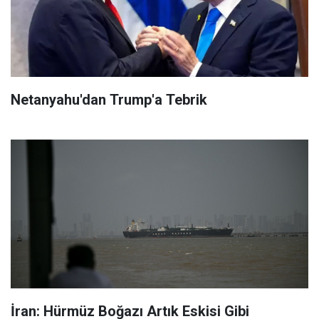
Netanyahu'dan Trump'a Tebrik
İran: Hürmüz Boğazı Artık Eskisi Gibi