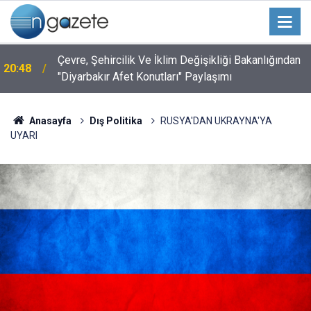
Çevre, Şehircilik Ve İklim Değişikliği Bakanlığından
20:48
"Diyarbakır Afet Konutları" Paylaşımı
Anasayfa
Dış Politika
RUSYA'DAN UKRAYNA'YA
UYARI