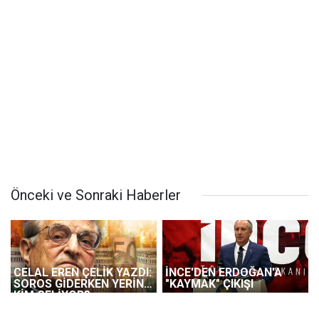
Önceki ve Sonraki Haberler
CELAL EREN ÇELİK YAZDI:
İNCE'DEN ERDOĞAN'A
SOROS GİDERKEN YERİNE
"KAYMAK" ÇIKIŞI
KİM GELİYOR?