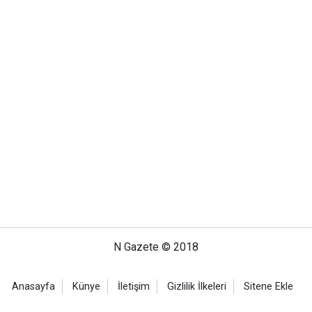
N Gazete © 2018
Anasayfa
Künye
İletişim
Gizlilik İlkeleri
Sitene Ekle