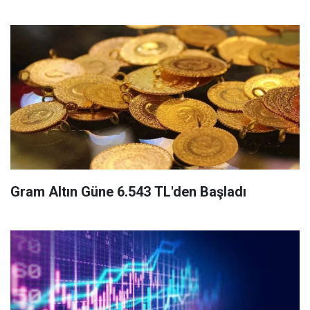
Gram Altın Güne 6.543 TL'den Başladı