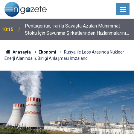
Pentagon'un, İran'la Savaşta Azalan Mühimmat
10:15
Stoku İçin Savunma Şirketlerinden Hızlanmalarını
İstediği Bildirildi
Anasayfa
Ekonomi
Rusya İle Laos Arasında Nükleer
Enerji Alanında İş Birliği Anlaşması İmzalandı