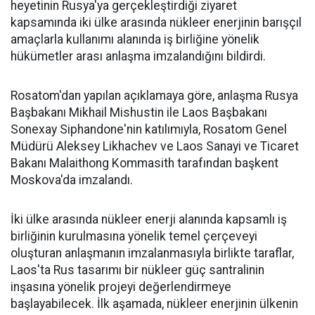
heyetinin Rusya'ya gerçekleştirdiği ziyaret
kapsamında iki ülke arasında nükleer enerjinin barışçıl
amaçlarla kullanımı alanında iş birliğine yönelik
hükümetler arası anlaşma imzalandığını bildirdi.
Rosatom'dan yapılan açıklamaya göre, anlaşma Rusya
Başbakanı Mikhail Mishustin ile Laos Başbakanı
Sonexay Siphandone'nin katılımıyla, Rosatom Genel
Müdürü Aleksey Likhachev ve Laos Sanayi ve Ticaret
Bakanı Malaithong Kommasith tarafından başkent
Moskova'da imzalandı.
İki ülke arasında nükleer enerji alanında kapsamlı iş
birliğinin kurulmasına yönelik temel çerçeveyi
oluşturan anlaşmanın imzalanmasıyla birlikte taraflar,
Laos'ta Rus tasarımı bir nükleer güç santralinin
inşasına yönelik projeyi değerlendirmeye
başlayabilecek. İlk aşamada, nükleer enerjinin ülkenin