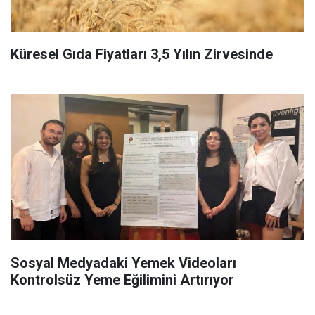
Küresel Gıda Fiyatları 3,5 Yılın Zirvesinde
Sosyal Medyadaki Yemek Videoları
Kontrolsüz Yeme Eğilimini Artırıyor