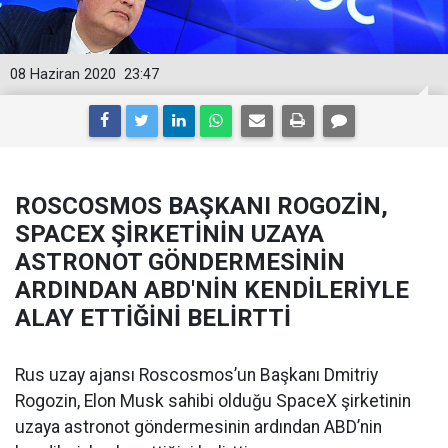
08 Haziran 2020
23:47
ROSCOSMOS BAŞKANI ROGOZİN,
SPACEX ŞİRKETİNİN UZAYA
ASTRONOT GÖNDERMESİNİN
ARDINDAN ABD'NİN KENDİLERİYLE
ALAY ETTİĞİNİ BELİRTTİ
Rus uzay ajansı Roscosmos’un Başkanı Dmitriy
Rogozin, Elon Musk sahibi olduğu SpaceX şirketinin
uzaya astronot göndermesinin ardından ABD’nin