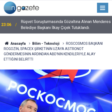
n
Rüşvet Soruşturmasında Gözaltına Alınan Menderes
23:06
Belediye Başkanı İlkay Çiçek Tutuklandı.
Anasayfa
Bilim - Teknoloji
ROSCOSMOS BAŞKANI
ROGOZİN, SPACEX ŞİRKETİNİN UZAYA ASTRONOT
GÖNDERMESİNİN ARDINDAN ABD'NİN KENDİLERİYLE ALAY
ETTİĞİNİ BELİRTTİ