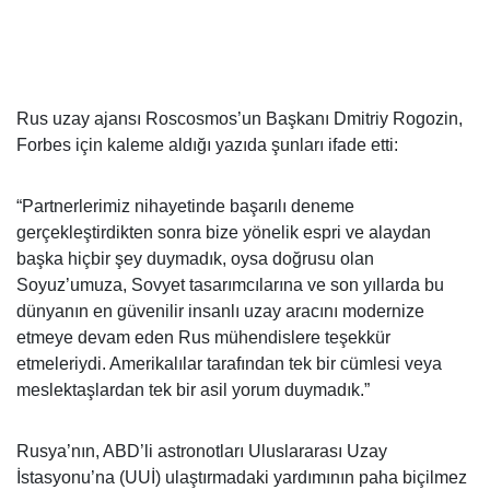
Rus uzay ajansı Roscosmos’un Başkanı Dmitriy Rogozin,
Forbes
için kaleme aldığı yazıda şunları ifade etti:
“Partnerlerimiz nihayetinde başarılı deneme
gerçekleştirdikten sonra bize yönelik espri ve alaydan
başka hiçbir şey duymadık, oysa doğrusu olan
Soyuz’umuza, Sovyet tasarımcılarına ve son yıllarda bu
dünyanın en güvenilir insanlı uzay aracını modernize
etmeye devam eden Rus mühendislere teşekkür
etmeleriydi. Amerikalılar tarafından tek bir cümlesi veya
meslektaşlardan tek bir asil yorum duymadık.”
Rusya’nın, ABD’li astronotları Uluslararası Uzay
İstasyonu’na (UUİ) ulaştırmadaki yardımının paha biçilmez