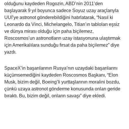
olduğunu kaydeden Rogozin, ABD’nin
2011’den
başlayarak
9 yıl boyunca sadece
Soyuz
uzay araçlarıyla
UUİ’ye astronot gönderebildiğini hatırlatarak, “
Nasıl ki
Leonardo da Vinci, Michelangelo, Titian’ın tabloları eşsiz
ve dünya mirası olduğu için paha biçilemez,
Roscosmos’un astronotların uzay istasyonuna ulaştırmak
için Amerikalılara sunduğu fırsat da paha biçilemez”
diye
yazdı.
SpaceX’in başarılarının Rusya’nın uzaydaki başarılarını
küçümsemediğini kaydeden Roscosmos Başkanı, “
Elon
Musk, bizim değil, Boeing’li yurttaşlarının moralini bozdu,
çünkü uzaya astronot gönderme konusunda onları geride
bıraktı. Bu, bizim değil, onların savaşı”
diye ekledi.