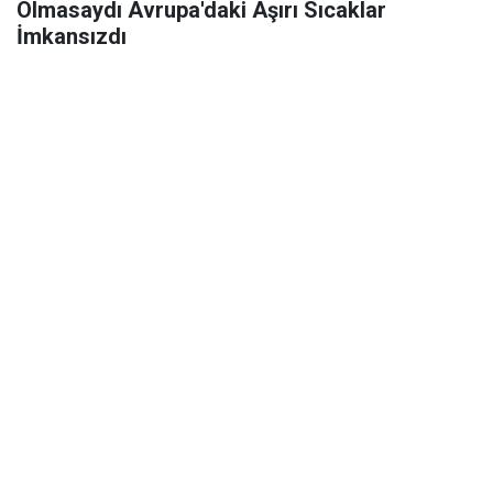
Olmasaydı Avrupa'daki Aşırı Sıcaklar
İmkansızdı