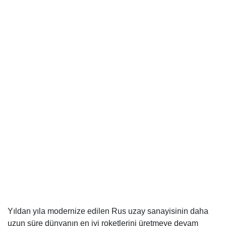
Yıldan yıla modernize edilen
Rus uzay sanayisinin
daha
uzun süre dünyanın en iyi roketlerini üretmeye devam