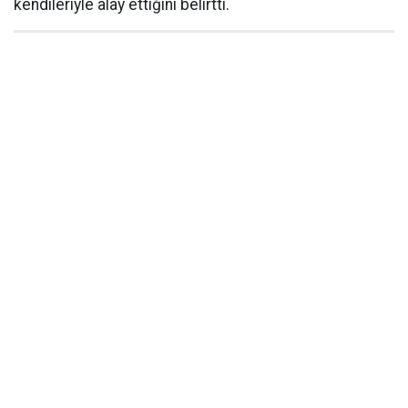
kendileriyle alay ettiğini belirtti.