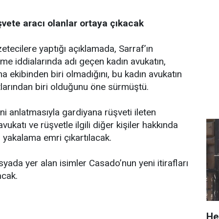
üşvete aracı olanlar ortaya çıkacak
tecilere yaptığı açıklamada, Sarraf’ın
me iddialarında adı geçen kadın avukatın,
 ekibinden biri olmadığını, bu kadın avukatın
tlarından biri olduğunu öne sürmüştü.
ni anlatmasıyla gardiyana rüşveti ileten
vukatı ve rüşvetle ilgili diğer kişiler hakkında
 yakalama emri çıkartılacak.
osyada yer alan isimler Casado’nun yeni itirafları
acak.
He