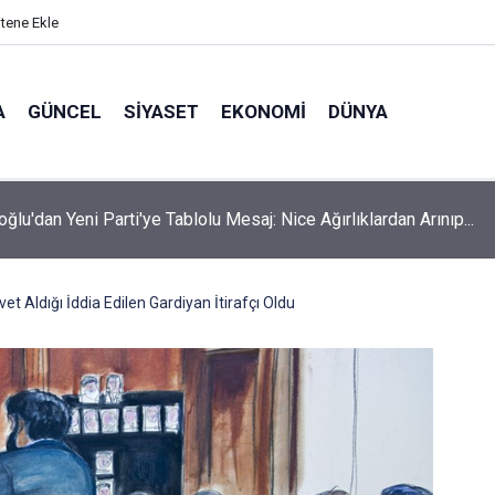
itene Ekle
A
GÜNCEL
SIYASET
EKONOMI
DÜNYA
oğlu'dan Yeni Parti'ye Tablolu Mesaj: Nice Ağırlıklardan Arınıp...
et Aldığı İddia Edilen Gardiyan İtirafçı Oldu