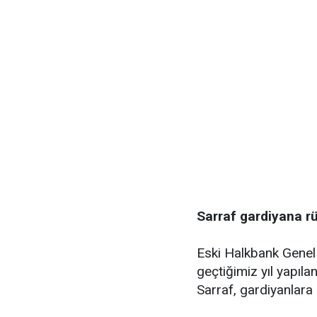
Sarraf gardiyana rüş
Eski Halkbank Genel
geçtiğimiz yıl yapıla
Sarraf, gardiyanlara