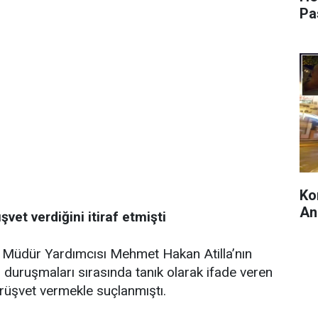
Pa
Ko
An
vet verdiğini itiraf etmişti
 Müdür Yardımcısı Mehmet Hakan Atilla’nın
n duruşmaları sırasında tanık olarak ifade veren
 rüşvet vermekle suçlanmıştı.