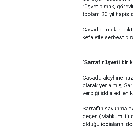
rüşvet almak, görevi
toplam 20 yıl hapis c
Casado, tutuklandıkt
kefaletle serbest bıra
‘Sarraf rüşveti bir 
Casado aleyhine haz
olarak yer almış, Sar
verdiği iddia edilen 
Sarraf’ın savunma a
geçen (Mahkum 1) diy
olduğu iddialarını do