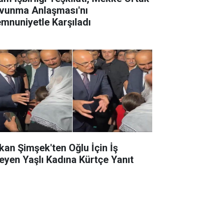
vunma Anlaşması'nı
mnuniyetle Karşıladı
kan Şimşek'ten Oğlu İçin İş
teyen Yaşlı Kadına Kürtçe Yanıt