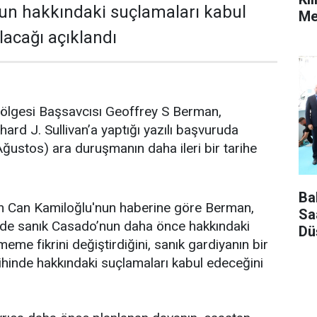
un hakkındaki suçlamaları kabul
Mes
olacağı açıklandı
lgesi Başsavcısı Geoffrey S Berman,
rd J. Sullivan’a yaptığı yazılı başvuruda
ğustos) ara duruşmanın daha ileri bir tarihe
Ba
n Can Kamiloğlu'nun haberine göre Berman,
Sa
de sanık Casado’nun daha önce hakkındaki
Dü
eme fikrini değiştirdiğini, sanık gardiyanın bir
hinde hakkındaki suçlamaları kabul edeceğini