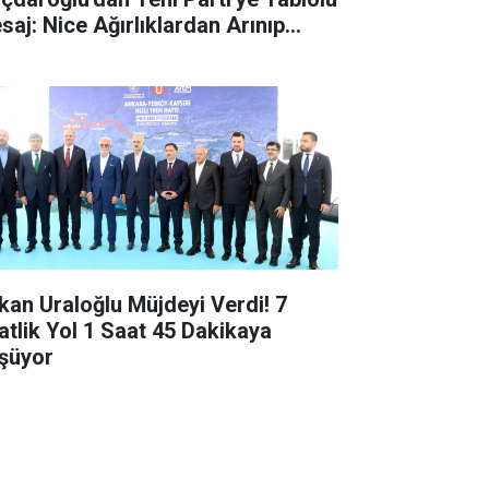
aj: Nice Ağırlıklardan Arınıp...
kan Uraloğlu Müjdeyi Verdi! 7
atlik Yol 1 Saat 45 Dakikaya
şüyor