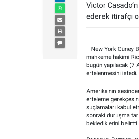
Victor Casado’n
ederek itirafçı 
New York Güney Bö
mahkeme hakimi Richa
bugün yapılacak (7 A
ertelenmesini istedi.
Amerika'nın sesinde
erteleme gerekçesin
suçlamaları kabul etm
sonraki duruşma tari
beklediklerini belirtti.