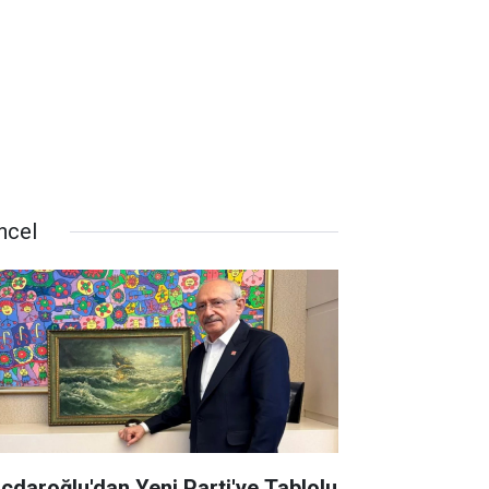
ncel
lıçdaroğlu'dan Yeni Parti'ye Tablolu