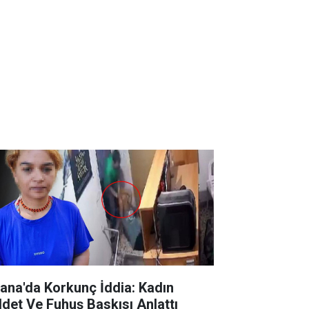
ana'da Korkunç İddia: Kadın
ddet Ve Fuhuş Baskısı Anlattı