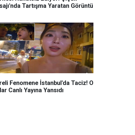
sajı'nda Tartışma Yaratan Görüntü
reli Fenomene İstanbul'da Taciz! O
lar Canlı Yayına Yansıdı