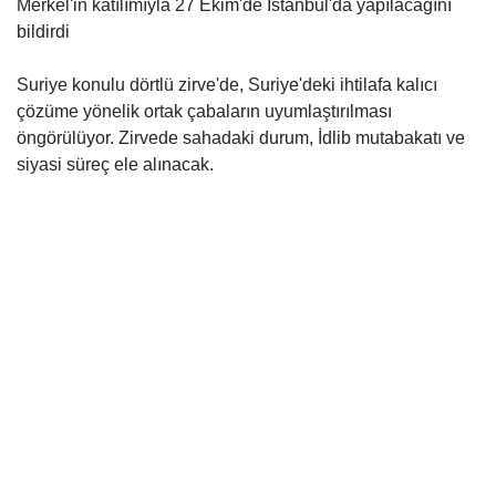
Merkel'in katılımıyla 27 Ekim'de İstanbul'da yapılacağını
bildirdi
Suriye konulu dörtlü zirve'de, Suriye'deki ihtilafa kalıcı
çözüme yönelik ortak çabaların uyumlaştırılması
öngörülüyor. Zirvede sahadaki durum, İdlib mutabakatı ve
siyasi süreç ele alınacak.