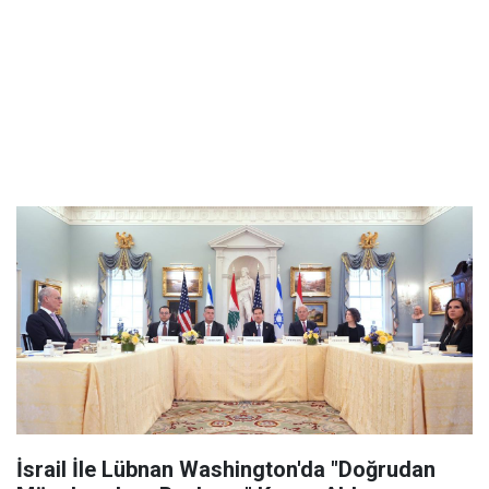
İsrail İle Lübnan Washington'da "Doğrudan