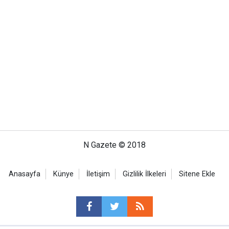
N Gazete © 2018
Anasayfa
Künye
İletişim
Gizlilik İlkeleri
Sitene Ekle