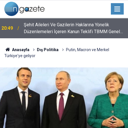
Şehit Aileleri Ve Gazilerin Haklarına Yönelik
20:49
Düzenlemeleri İçeren Kanun Teklifi TBMM Genel
Kurulunda
Anasayfa
Dış Politika
Putin, Macron ve Merkel
Türkiye'ye geliyor