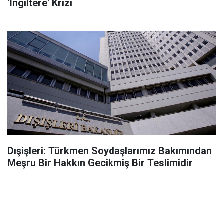
'İngiltere' Krizi
Dışişleri: Türkmen Soydaşlarımız Bakımından
Meşru Bir Hakkın Gecikmiş Bir Teslimidir