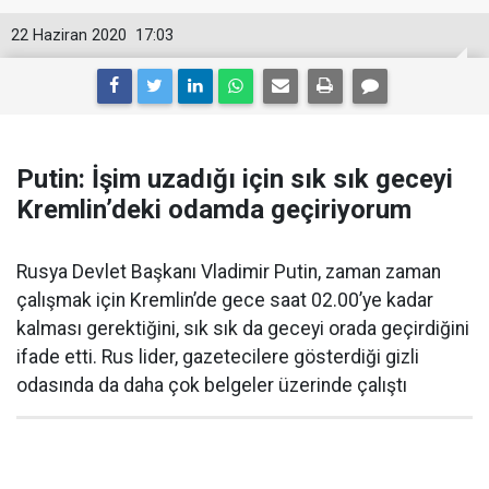
22 Haziran 2020
17:03
Putin: İşim uzadığı için sık sık geceyi
Kremlin’deki odamda geçiriyorum
Rusya Devlet Başkanı Vladimir Putin, zaman zaman
çalışmak için Kremlin’de gece saat 02.00’ye kadar
kalması gerektiğini, sık sık da geceyi orada geçirdiğini
ifade etti. Rus lider, gazetecilere gösterdiği gizli
odasında da daha çok belgeler üzerinde çalıştı