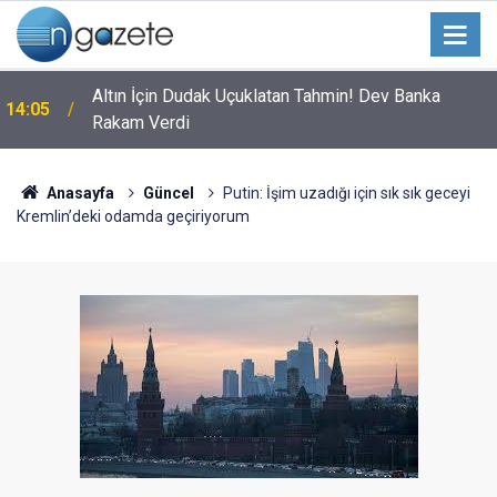
Altın İçin Dudak Uçuklatan Tahmin! Dev Banka
14:05
Rakam Verdi
Anasayfa
Güncel
Putin: İşim uzadığı için sık sık geceyi
Kremlin’deki odamda geçiriyorum