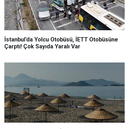
İstanbul'da Yolcu Otobüsü, İETT Otobüsüne
Çarptı! Çok Sayıda Yaralı Var