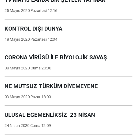
19 MAYIS‘LARDA BİR ŞEYLER YAPMAK
25 Mayıs 2020 Pazartesi 12:16
KONTROL DIŞI DÜNYA
18 Mayıs 2020 Pazartesi 12:34
CORONA VİRÜSÜ İLE BİYOLOJİK SAVAŞ
08 Mayıs 2020 Cuma 20:30
NE MUTSUZ TÜRKÜM DİYEMEYENE
03 Mayıs 2020 Pazar 18:00
ULUSAL EGEMENLİKSİZ 23 NİSAN
24 Nisan 2020 Cuma 12:09