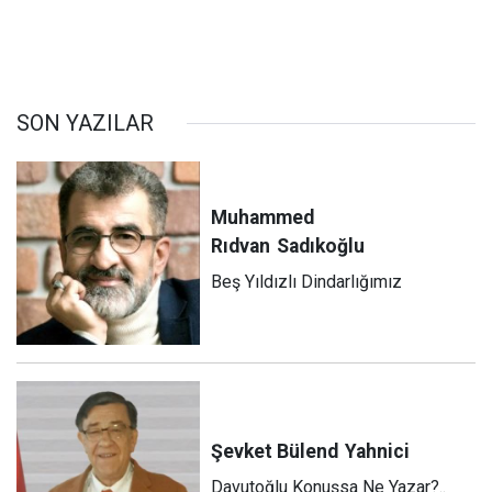
SON YAZILAR
Muhammed
Rıdvan
Sadıkoğlu
Beş Yıldızlı Dindarlığımız
Şevket Bülend
Yahnici
Davutoğlu Konuşsa Ne Yazar?..