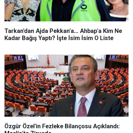
Tarkan'dan Ajda Pekkan'a... Ahbap'a Kim Ne
Kadar Bağış Yaptı? İşte İsim İsim O Liste
Özgür Özel'in Fezleke Bilançosu Açıklandı: