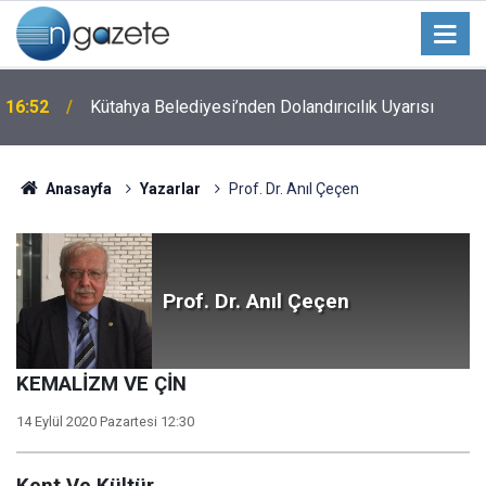
16:52
Kütahya Belediyesi’nden Dolandırıcılık Uyarısı
Anasayfa
Yazarlar
Prof. Dr. Anıl Çeçen
Prof. Dr. Anıl Çeçen
KEMALİZM VE ÇİN
14 Eylül 2020 Pazartesi 12:30