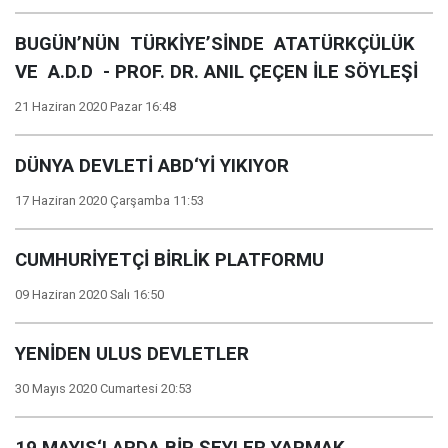
BUGÜN’NÜN TÜRKİYE’SİNDE ATATÜRKÇÜLÜK
VE A.D.D - PROF. DR. ANIL ÇEÇEN İLE SÖYLEŞİ
21 Haziran 2020 Pazar 16:48
DÜNYA DEVLETİ ABD‘Yİ YIKIYOR
17 Haziran 2020 Çarşamba 11:53
CUMHURİYETÇİ BİRLİK PLATFORMU
09 Haziran 2020 Salı 16:50
YENİDEN ULUS DEVLETLER
30 Mayıs 2020 Cumartesi 20:53