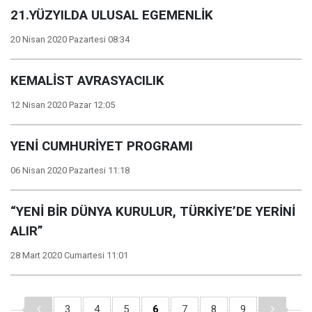
21.YÜZYILDA ULUSAL EGEMENLİK
20 Nisan 2020 Pazartesi 08:34
KEMALİST AVRASYACILIK
12 Nisan 2020 Pazar 12:05
YENİ CUMHURİYET PROGRAMI
06 Nisan 2020 Pazartesi 11:18
“YENİ BİR DÜNYA KURULUR, TÜRKİYE’DE YERİNİ
ALIR”
28 Mart 2020 Cumartesi 11:01
3
4
5
6
7
8
9