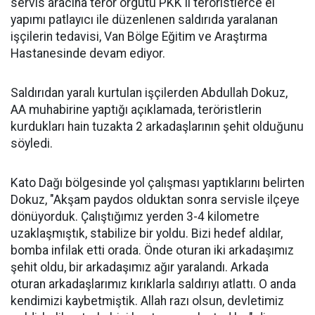
servis aracına terör örgütü PKK'lı teröristlerce el
yapımı patlayıcı ile düzenlenen saldırıda yaralanan
işçilerin tedavisi, Van Bölge Eğitim ve Araştırma
Hastanesinde devam ediyor.
Saldırıdan yaralı kurtulan işçilerden Abdullah Dokuz,
AA muhabirine yaptığı açıklamada, teröristlerin
kurdukları hain tuzakta 2 arkadaşlarının şehit olduğunu
söyledi.
Kato Dağı bölgesinde yol çalışması yaptıklarını belirten
Dokuz, "Akşam paydos olduktan sonra servisle ilçeye
dönüyorduk. Çalıştığımız yerden 3-4 kilometre
uzaklaşmıştık, stabilize bir yoldu. Bizi hedef aldılar,
bomba infilak etti orada. Önde oturan iki arkadaşımız
şehit oldu, bir arkadaşımız ağır yaralandı. Arkada
oturan arkadaşlarımız kırıklarla saldırıyı atlattı. O anda
kendimizi kaybetmiştik. Allah razı olsun, devletimiz