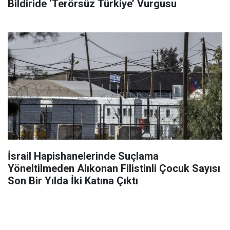
Bildiride ‘Terörsüz Türkiye’ Vurgusu
İsrail Hapishanelerinde Suçlama
Yöneltilmeden Alıkonan Filistinli Çocuk Sayısı
Son Bir Yılda İki Katına Çıktı