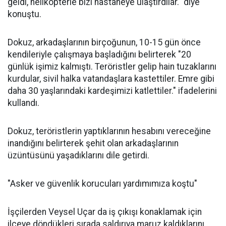
geldi, helikopterle bizi hastaneye ulaştırdılar." diye
konuştu.
Dokuz, arkadaşlarının birçoğunun, 10-15 gün önce
kendileriyle çalışmaya başladığını belirterek "20
günlük işimiz kalmıştı. Teröristler gelip hain tuzaklarını
kurdular, sivil halka vatandaşlara kastettiler. Emre gibi
daha 30 yaşlarındaki kardeşimizi katlettiler." ifadelerini
kullandı.
Dokuz, teröristlerin yaptıklarının hesabını vereceğine
inandığını belirterek şehit olan arkadaşlarının
üzüntüsünü yaşadıklarını dile getirdi.
"Asker ve güvenlik korucuları yardımımıza koştu"
İşçilerden Veysel Uçar da iş çıkışı konaklamak için
ilçeye döndükleri sırada saldırıya maruz kaldıklarını