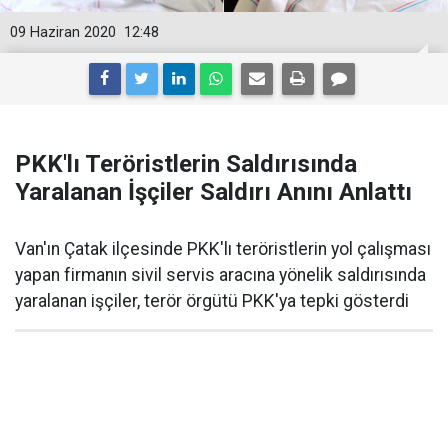
09 Haziran 2020
12:48
PKK'lı Teröristlerin Saldırısında
Yaralanan İşçiler Saldırı Anını Anlattı
Van'ın Çatak ilçesinde PKK'lı teröristlerin yol çalışması
yapan firmanın sivil servis aracına yönelik saldırısında
yaralanan işçiler, terör örgütü PKK'ya tepki gösterdi