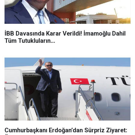
İBB Davasında Karar Verildi! İmamoğlu Dahil
Tüm Tutukluların...
Cumhurbaşkanı Erdoğan’dan Sürpriz Ziyaret: