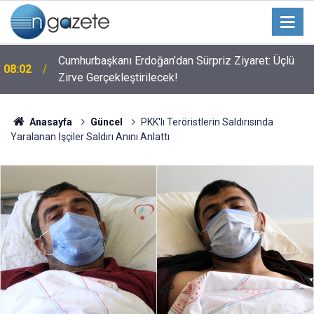
Cumhurbaşkanı Erdoğan’dan Sürpriz Ziyaret: Üçlü
08:02
Zirve Gerçekleştirilecek!
Anasayfa
Güncel
PKK'lı Teröristlerin Saldırısında
Yaralanan İşçiler Saldırı Anını Anlattı