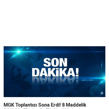
MGK Toplantısı Sona Erdi! 8 Maddelik