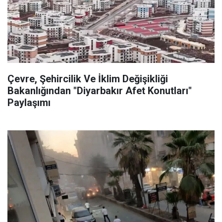
Çevre, Şehircilik Ve İklim Değişikliği
Bakanlığından "Diyarbakır Afet Konutları"
Paylaşımı