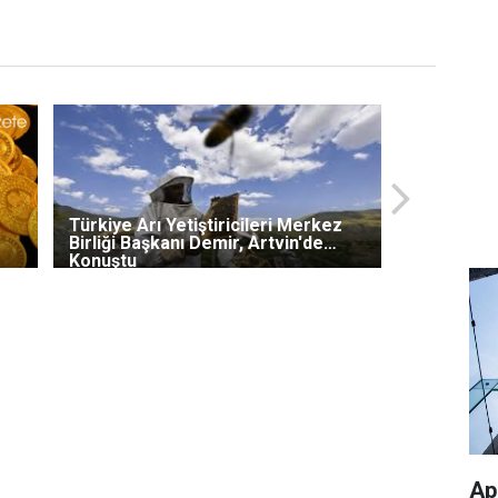
Türkiye Arı Yetiştiricileri Merkez
Birliği Başkanı Demir, Artvin'de
Konuştu
Ap