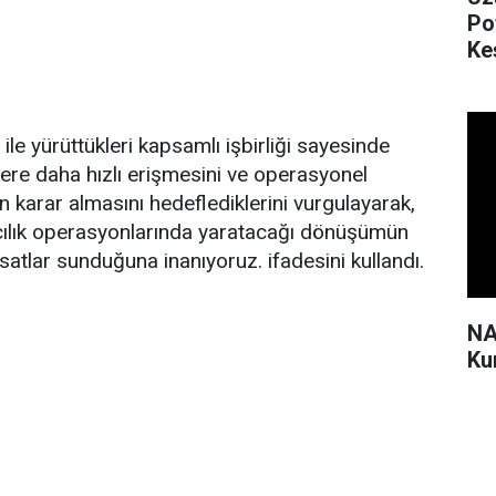
Po
Ke
ile yürüttükleri kapsamlı işbirliği sayesinde
gilere daha hızlı erişmesini ve operasyonel
n karar almasını hedeflediklerini vurgulayarak,
ılık operasyonlarında yaratacağı dönüşümün
rsatlar sunduğuna inanıyoruz. ifadesini kullandı.
NA
Ku