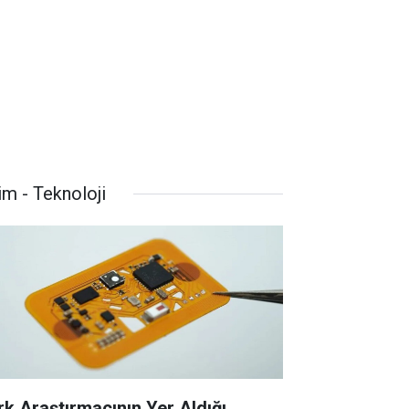
im - Teknoloji
rk Araştırmacının Yer Aldığı