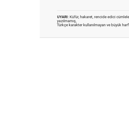
UYARI:
Küfür, hakaret, rencide edici cümleler 
yazılmamış,
Türkçe karakter kullanılmayan ve büyük har