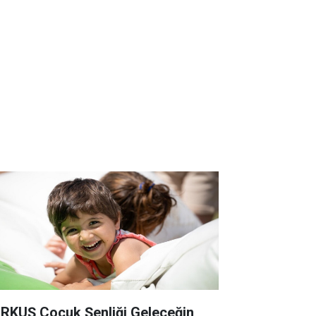
RKUŞ Çocuk Şenliği Geleceğin