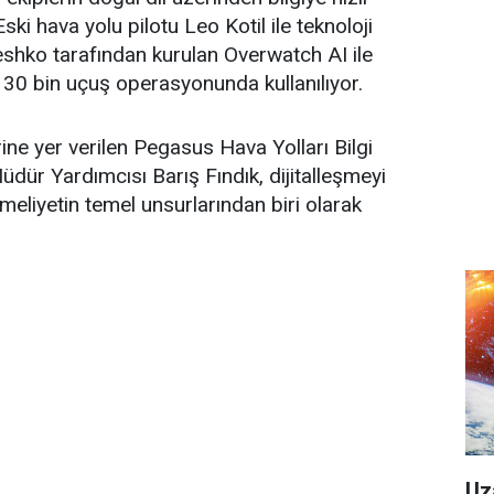
ski hava yolu pilotu Leo Kotil ile teknoloji
aeshko tarafından kurulan Overwatch AI ile
lık 30 bin uçuş operasyonunda kullanılıyor.
ne yer verilen Pegasus Hava Yolları Bilgi
üdür Yardımcısı Barış Fındık, dijitalleşmeyi
liyetin temel unsurlarından biri olarak
Uz