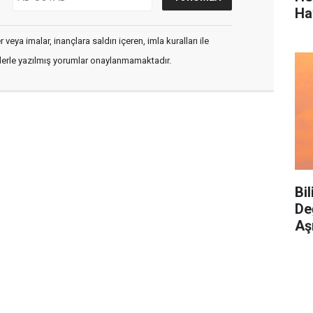
Ha
veya imalar, inançlara saldırı içeren, imla kuralları ile
flerle yazılmış yorumlar onaylanmamaktadır.
Bi
De
Aş