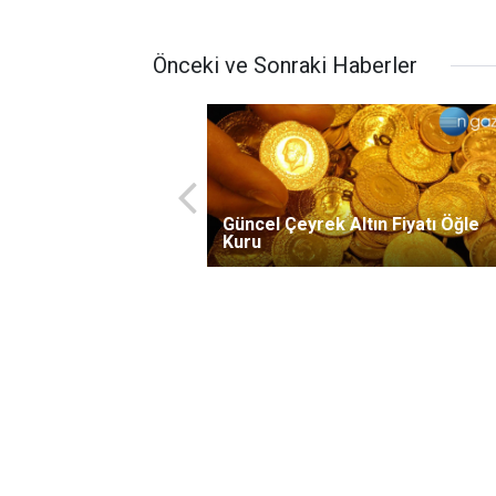
Önceki ve Sonraki Haberler
Güncel Çeyrek Altın Fiyatı Öğle
Kuru