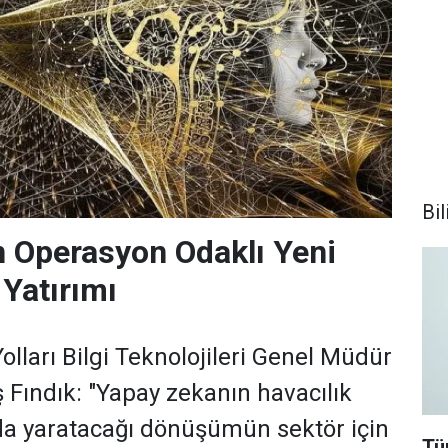
Bil
 Operasyon Odaklı Yeni
Yatırımı
lları Bilgi Teknolojileri Genel Müdür
ş Fındık: "Yapay zekanın havacılık
da yaratacağı dönüşümün sektör için
Tü