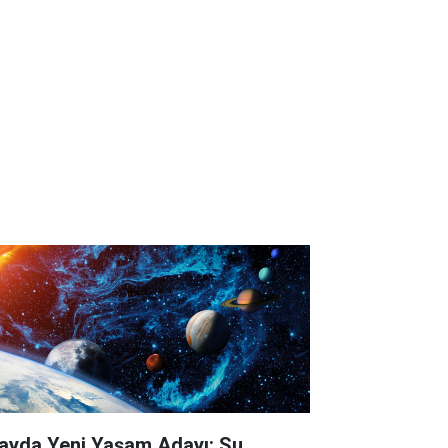
ayda Yeni Yaşam Adayı: Su