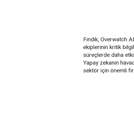
Fındık, Overwatch AI 
ekiplerinin kritik bil
süreçlerde daha etki
Yapay zekanın havac
sektör için önemli fı