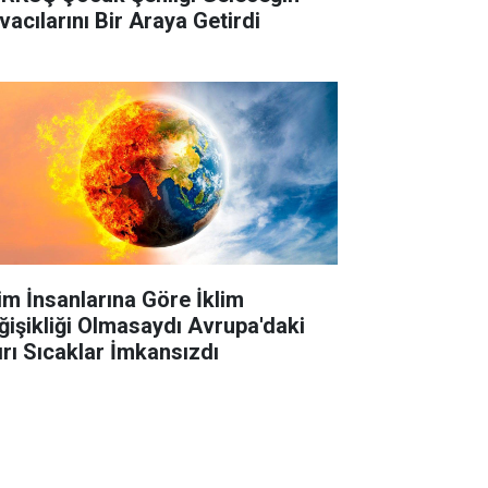
vacılarını Bir Araya Getirdi
lim İnsanlarına Göre İklim
ğişikliği Olmasaydı Avrupa'daki
ırı Sıcaklar İmkansızdı