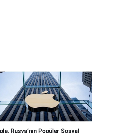
ple, Rusya’nın Popüler Sosyal