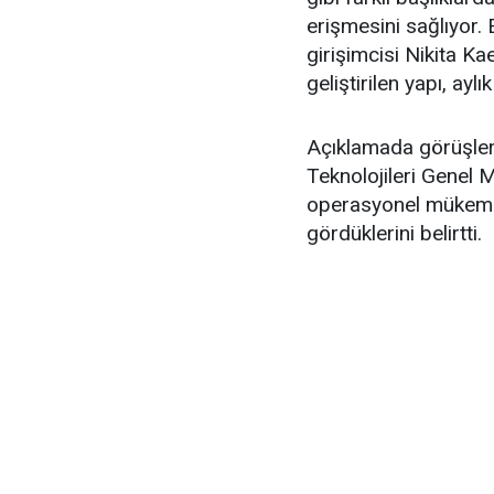
erişmesini sağlıyor. E
girişimcisi Nikita K
geliştirilen yapı, ay
Açıklamada görüşleri
Teknolojileri Genel M
operasyonel mükemme
gördüklerini belirtti.