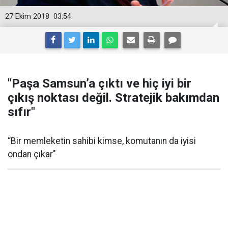
27 Ekim 2018
03:54
"Paşa Samsun’a çıktı ve hiç iyi bir
çıkış noktası değil. Stratejik bakımdan
sıfır"
“Bir memleketin sahibi kimse, komutanın da iyisi
ondan çıkar"