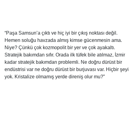
“Paşa Samsun’a çıktı ve hiç iyi bir çıkış noktası değil.
Hemen soluğu havzada almış kimse gücenmesin ama.
Niye? Çünkü çok kozmopolit bir yer ve çok ayakaltı.
Stratejik bakımdan sıfır. Orada ilk tüfek bile atılmaz, İzmir
kadar stratejik bakımdan problemli. Ne doğru dürüst bir
endüstrisi var ne doğru dürüst bir burjuvası var. Hiçbir şeyi
yok. Kristalize olmamış yerde direniş olur mu?”