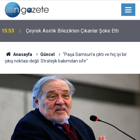
15:53
Çeyrek Asırlık Bilezikten Çıkanlar Şoke Etti
Anasayfa
Güncel
"Paşa Samsun’a çıktı ve hiç iyi bir
çıkış noktası değil. Stratejik bakımdan sıfır"