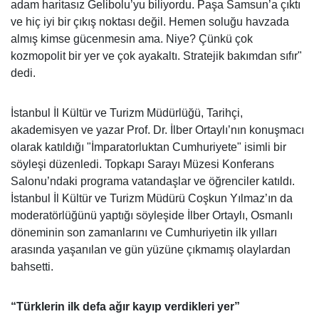
adam haritasız Gelibolu’yu biliyordu. Paşa Samsun’a çıktı
ve hiç iyi bir çıkış noktası değil. Hemen soluğu havzada
almış kimse gücenmesin ama. Niye? Çünkü çok
kozmopolit bir yer ve çok ayakaltı. Stratejik bakımdan sıfır"
dedi.
İstanbul İl Kültür ve Turizm Müdürlüğü, Tarihçi,
akademisyen ve yazar Prof. Dr. İlber Ortaylı’nın konuşmacı
olarak katıldığı "İmparatorluktan Cumhuriyete" isimli bir
söyleşi düzenledi. Topkapı Sarayı Müzesi Konferans
Salonu’ndaki programa vatandaşlar ve öğrenciler katıldı.
İstanbul İl Kültür ve Turizm Müdürü Coşkun Yılmaz’ın da
moderatörlüğünü yaptığı söyleşide İlber Ortaylı, Osmanlı
döneminin son zamanlarını ve Cumhuriyetin ilk yılları
arasında yaşanılan ve gün yüzüne çıkmamış olaylardan
bahsetti.
“Türklerin ilk defa ağır kayıp verdikleri yer”