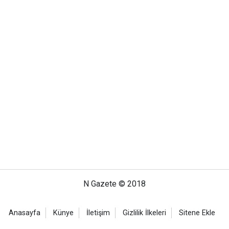
N Gazete © 2018
Anasayfa
Künye
İletişim
Gizlilik İlkeleri
Sitene Ekle