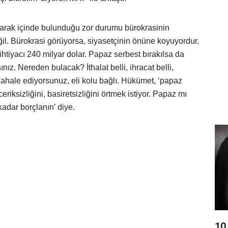
larak içinde bulunduğu zor durumu bürokrasinin
. Bürokrasi görüyorsa, siyasetçinin önüne koyuyordur.
 ihtiyacı 240 milyar dolar. Papaz serbest bırakılsa da
nız. Nereden bulacak? İthalat belli, ihracat belli,
hale ediyorsunuz, eli kolu bağlı. Hükümet, ‘papaz
ceriksizliğini, basiretsizliğini örtmek istiyor. Papaz mı
adar borçlanın’ diye.
10