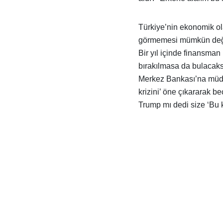
Türkiye’nin ekonomik o
görmemesi mümkün değil
Bir yıl içinde finansman
bırakılmasa da bulacaksı
Merkez Bankası’na müda
krizini’ öne çıkararak be
Trump mı dedi size ‘Bu k