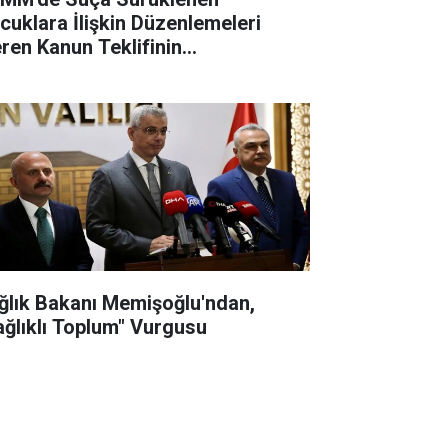
cuklara İlişkin Düzenlemeleri
eren Kanun Teklifinin
rüşmelerine Başlanacak
ğlık Bakanı Memişoğlu'ndan,
ağlıklı Toplum" Vurgusu