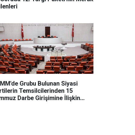
lenleri
MM'de Grubu Bulunan Siyasi
rtilerin Temsilcilerinden 15
mmuz Darbe Girişimine İlişkin
ğerlendirme