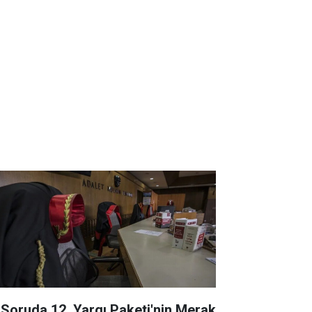
 Soruda 12. Yargı Paketi'nin Merak