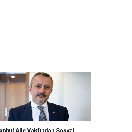
tanbul Aile Vakfından Sosyal