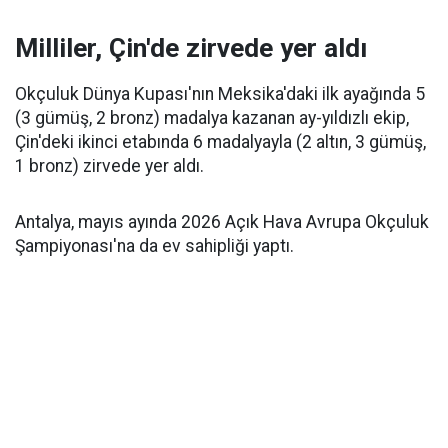
Milliler, Çin'de zirvede yer aldı
Okçuluk Dünya Kupası'nın Meksika'daki ilk ayağında 5
(3 gümüş, 2 bronz) madalya kazanan ay-yıldızlı ekip,
Çin'deki ikinci etabında 6 madalyayla (2 altın, 3 gümüş,
1 bronz) zirvede yer aldı.
Antalya, mayıs ayında 2026 Açık Hava Avrupa Okçuluk
Şampiyonası'na da ev sahipliği yaptı.