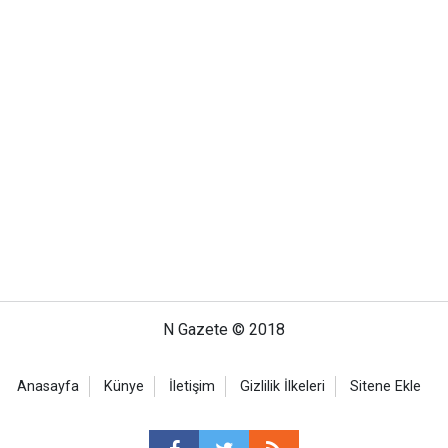
N Gazete © 2018
Anasayfa
Künye
İletişim
Gizlilik İlkeleri
Sitene Ekle