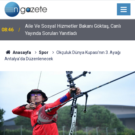
Aile Ve Sosyal Hizmetler Bakanı Göktaş, Canlı
08:46
Yayında Soruları Yanıtladı
Anasayfa
Spor
Okçuluk Dünya Kupası'nın 3. Ayağı
Antalya'da Düzenlenecek