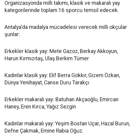
Organizasyonda milli takımı, klasik ve makaralı yay
kategorilerinde toplam 16 sporcu temsil edecek.
Antalya'da madalya mücadelesi verecek milli okçular
şunlar:
Erkekler klasik yay: Mete Gazoz, Berkay Akkoyun,
Harun Kırmızıtaş, Ulaş Berkim Tümer
Kadınlar klasik yay: Elif Berra Gökkır, Gizem Özkan,
Dünya Yenihayat, Canse Duru Tarakçı
Erkekler makaralı yay: Batuhan Akçaoğlu, Emircan
Haney, Eren Kırca, Yağız Sezgin
Kadınlar makaralı yay: Yeşim Bostan Uçar, Hazal Burun,
Defne Çakmak, Emine Rabia Oğuz.