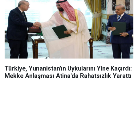
Türkiye, Yunanistan'ın Uykularını Yine Kaçırdı:
Mekke Anlaşması Atina'da Rahatsızlık Yarattı