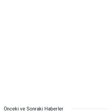
Önceki ve Sonraki Haberler