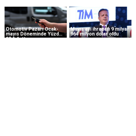
Otomotiv Pazarı Ocak-
Mayıs ayı ihracatı 9 milyar
mayıs Döneminde Yüzde
964 milyon dolar oldu
20,1 Arttı