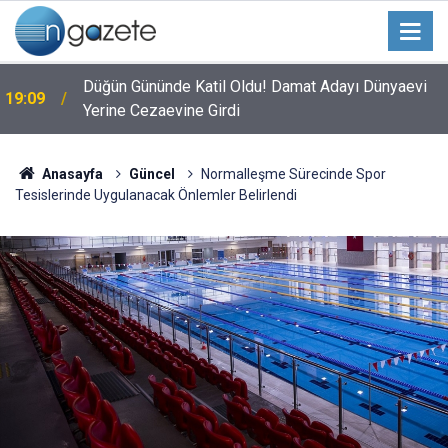
Düğün Gününde Katil Oldu! Damat Adayı Dünyaevi
19:09
Yerine Cezaevine Girdi
Anasayfa
Güncel
Normalleşme Sürecinde Spor
Tesislerinde Uygulanacak Önlemler Belirlendi