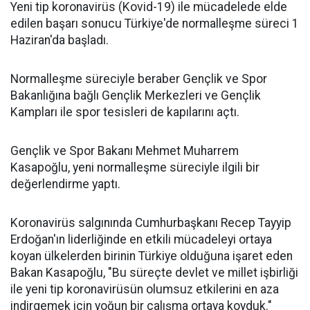
Yeni tip koronavirüs (Kovid-19) ile mücadelede elde
edilen başarı sonucu Türkiye'de normalleşme süreci 1
Haziran'da başladı.
Normalleşme süreciyle beraber Gençlik ve Spor
Bakanlığına bağlı Gençlik Merkezleri ve Gençlik
Kampları ile spor tesisleri de kapılarını açtı.
Gençlik ve Spor Bakanı Mehmet Muharrem
Kasapoğlu, yeni normalleşme süreciyle ilgili bir
değerlendirme yaptı.
Koronavirüs salgınında Cumhurbaşkanı Recep Tayyip
Erdoğan'ın liderliğinde en etkili mücadeleyi ortaya
koyan ülkelerden birinin Türkiye olduğuna işaret eden
Bakan Kasapoğlu, "Bu süreçte devlet ve millet işbirliği
ile yeni tip koronavirüsün olumsuz etkilerini en aza
indirgemek için yoğun bir çalışma ortaya koyduk."