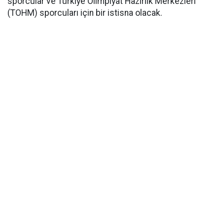
sporcular ve Türkiye Olimpiyat Hazırlık Merkezleri
(TOHM) sporcuları için bir istisna olacak.