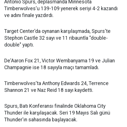
Antonio Spurs, deplasmanda Minnesota
Timberwolves'u 139-109 yenerek seriyi 4-2 kazandı
ve adını finale yazdırdı.
Target Center'da oynanan karşılaşmada, Spurs'te
Stephon Castle 32 sayı ve 11 ribauntla "double-
double" yaptı.
De'Aaron Fox 21, Victor Wembanyama 19 ve Julian
Champagnie ise 18 sayıyla maçı tamamladı.
Timberwolves'ta Anthony Edwards 24, Terrence
Shannon 21 ve Naz Reid 18 sayı kaydetti.
Spurs, Batı Konferansı finalinde Oklahoma City
Thunder ile karşılaşacak. Seri 19 Mayıs Salı günü
Thunder'ın sahasında başlayacak.