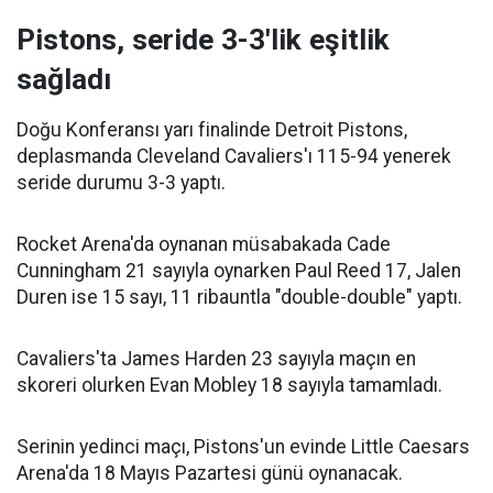
Pistons, seride 3-3'lik eşitlik
sağladı
Doğu Konferansı yarı finalinde Detroit Pistons,
deplasmanda Cleveland Cavaliers'ı 115-94 yenerek
seride durumu 3-3 yaptı.
Rocket Arena'da oynanan müsabakada Cade
Cunningham 21 sayıyla oynarken Paul Reed 17, Jalen
Duren ise 15 sayı, 11 ribauntla "double-double" yaptı.
Cavaliers'ta James Harden 23 sayıyla maçın en
skoreri olurken Evan Mobley 18 sayıyla tamamladı.
Serinin yedinci maçı, Pistons'un evinde Little Caesars
Arena'da 18 Mayıs Pazartesi günü oynanacak.