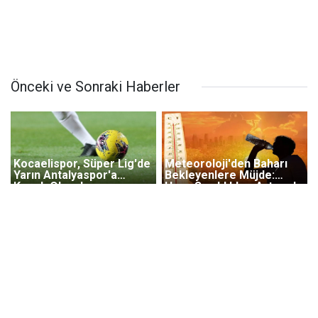
Önceki ve Sonraki Haberler
Kocaelispor, Süper Lig'de
Meteoroloji'den Baharı
Yarın Antalyaspor'a
Bekleyenlere Müjde:
Konuk Olacak
Hava Sıcaklıkları Artıyor!