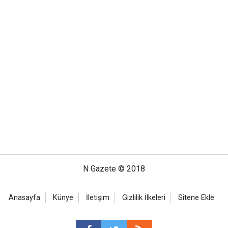
N Gazete © 2018
Anasayfa
Künye
İletişim
Gizlilik İlkeleri
Sitene Ekle