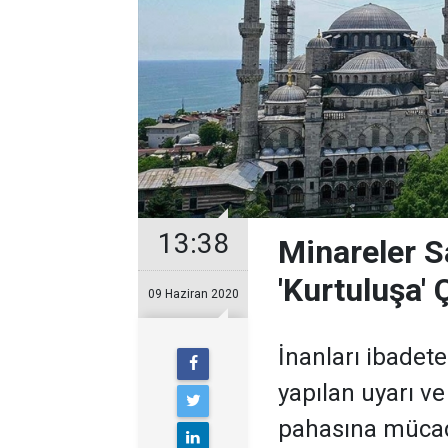
13:38
Minareler S
'Kurtuluşa' 
09 Haziran 2020
İnanları ibadet
yapılan uyarı ve
pahasına mücade