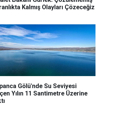
ranlıkta Kalmış Olayları Çözeceğiz
panca Gölü'nde Su Seviyesi
çen Yılın 11 Santimetre Üzerine
tı