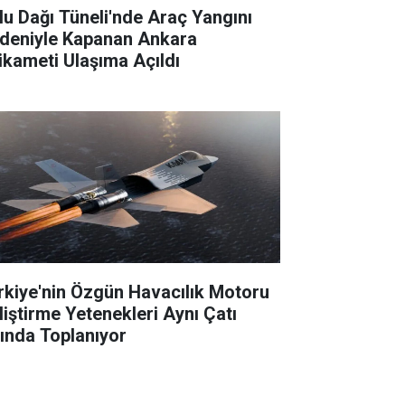
lu Dağı Tüneli'nde Araç Yangını
deniyle Kapanan Ankara
tikameti Ulaşıma Açıldı
rkiye'nin Özgün Havacılık Motoru
liştirme Yetenekleri Aynı Çatı
tında Toplanıyor