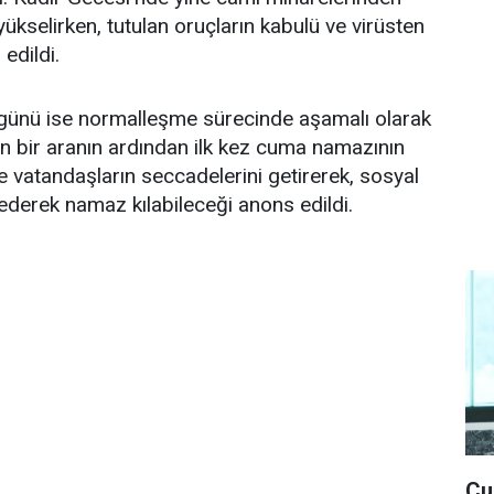
yükselirken, tutulan oruçların kabulü ve virüsten
edildi.
günü ise normalleşme sürecinde aşamalı olarak
n bir aranın ardından ilk kez cuma namazının
ve vatandaşların seccadelerini getirerek, sosyal
derek namaz kılabileceği anons edildi.
Cu