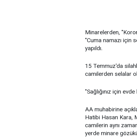
Minarelerden, "Korona
"Cuma namazı için se
yapıldı.
15 Temmuz'da silahl
camilerden selalar 
"Sağlığınız için evde 
AA muhabirine açık
Hatibi Hasan Kara, 
camilerin aynı zaman
yerde minare gözükü