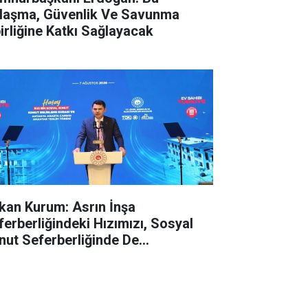
laşma, Güvenlik Ve Savunma
birliğine Katkı Sağlayacak
kan Kurum: Asrın İnşa
ferberliğindeki Hızımızı, Sosyal
nut Seferberliğinde De
rdürmeye Devam Ediyoruz