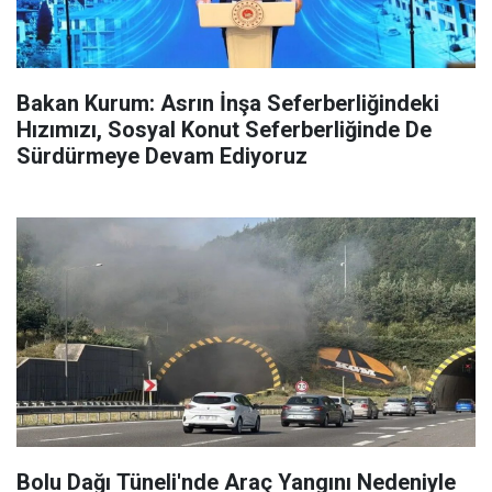
Bakan Kurum: Asrın İnşa Seferberliğindeki
Hızımızı, Sosyal Konut Seferberliğinde De
Sürdürmeye Devam Ediyoruz
Bolu Dağı Tüneli'nde Araç Yangını Nedeniyle