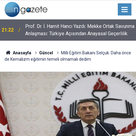
Prof. Dr. İ. Hamit Hancı Yazdı: Mekke Ortak Savunma
21:22
Anlaşması: Türkiye Açısından Anayasal Geçerlilik
Anasayfa
Güncel
Milli Eğitim Bakanı Selçuk: Daha önce
de Kemalizm eğitimin temeli olmamalı dedim