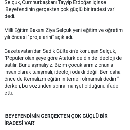
Selçuk, Cumhurbaşkanı Tayyip Erdoğan içinse
'Beyefendinin gerçekten çok güçlü bir iradesi var'
dedi.
Milli Eğitim Bakanı Ziya Selçuk yeni eğitim ve öğretim
yılı öncesi "projelerini" açıkladı.
Gazetevatan'dan Sadık Gültekin'e konuşan Selçuk,
"Popüler olan şeye göre Atatürk de din de ideoloji de
satılır. Bunu aşmalıyız. Bizim çocuklarımız onunla
insan olarak tanışmalı, ideoloji odaklı değil. Ben daha
önce de Kemalizm eğitimin temeli olmamalı dedim"
derken, bu sözünden sonra manşet olduğunu ifade
etti.
'BEYEFENDİNİN GERÇEKTEN ÇOK GÜÇLÜ BİR
İRADESİ VAR'