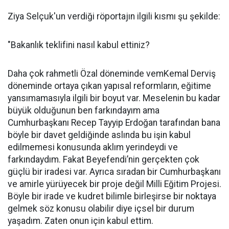
Ziya Selçuk'un verdiği röportajın ilgili kısmı şu şekilde:
"Bakanlık teklifini nasıl kabul ettiniz?
Daha çok rahmetli Özal döneminde vemKemal Derviş
döneminde ortaya çıkan yapısal reformların, eğitime
yansımamasıyla ilgili bir boyut var. Meselenin bu kadar
büyük olduğunun ben farkındayım ama
Cumhurbaşkanı Recep Tayyip Erdoğan tarafından bana
böyle bir davet geldiğinde aslında bu işin kabul
edilmemesi konusunda aklım yerindeydi ve
farkındaydım. Fakat Beyefendi’nin gerçekten çok
güçlü bir iradesi var. Ayrıca sıradan bir Cumhurbaşkanı
ve amirle yürüyecek bir proje değil Milli Eğitim Projesi.
Böyle bir irade ve kudret bilimle birleşirse bir noktaya
gelmek söz konusu olabilir diye içsel bir durum
yaşadım. Zaten onun için kabul ettim.