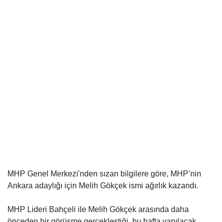
MHP Genel Merkezi'nden sızan bilgilere göre, MHP’nin
Ankara adaylığı için Melih Gökçek ismi ağırlık kazandı.
MHP Lideri Bahçeli ile Melih Gökçek arasında daha
önceden bir görüşme gerçekleştiği, bu hafta yapılacak