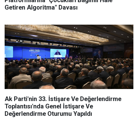
Platformlarına "Çocukları Bağımlı Hale
Getiren Algoritma" Davası
Ak Parti'nin 33. İstişare Ve Değerlendirme
Toplantısı'nda Genel İstişare Ve
Değerlendirme Oturumu Yapıldı