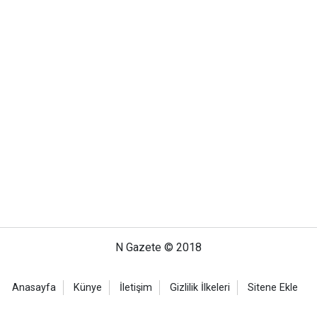
N Gazete © 2018
Anasayfa
Künye
İletişim
Gizlilik İlkeleri
Sitene Ekle