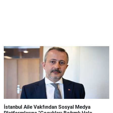
İstanbul Aile Vakfından Sosyal Medya