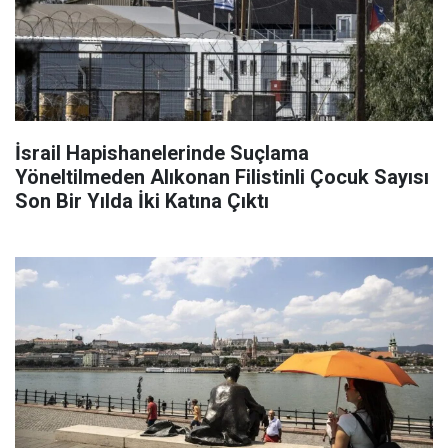
İsrail Hapishanelerinde Suçlama
Yöneltilmeden Alıkonan Filistinli Çocuk Sayısı
Son Bir Yılda İki Katına Çıktı