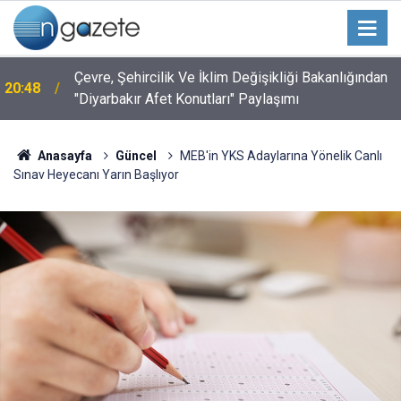
Çevre, Şehircilik Ve İklim Değişikliği Bakanlığından
20:48
"Diyarbakır Afet Konutları" Paylaşımı
Anasayfa
Güncel
MEB'in YKS Adaylarına Yönelik Canlı
Sınav Heyecanı Yarın Başlıyor