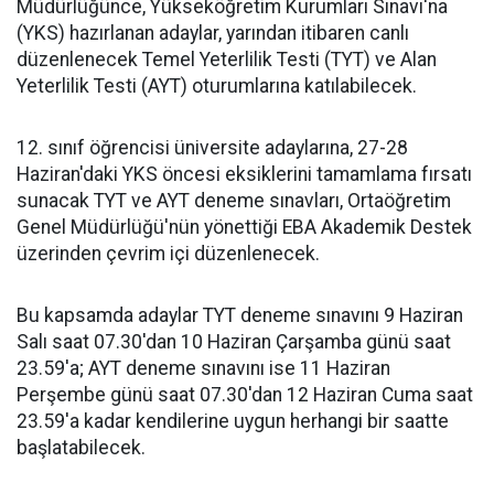
Müdürlüğünce, Yükseköğretim Kurumları Sınavı'na
(YKS) hazırlanan adaylar, yarından itibaren canlı
düzenlenecek Temel Yeterlilik Testi (TYT) ve Alan
Yeterlilik Testi (AYT) oturumlarına katılabilecek.
12. sınıf öğrencisi üniversite adaylarına, 27-28
Haziran'daki YKS öncesi eksiklerini tamamlama fırsatı
sunacak TYT ve AYT deneme sınavları, Ortaöğretim
Genel Müdürlüğü'nün yönettiği EBA Akademik Destek
üzerinden çevrim içi düzenlenecek.
Bu kapsamda adaylar TYT deneme sınavını 9 Haziran
Salı saat 07.30'dan 10 Haziran Çarşamba günü saat
23.59'a; AYT deneme sınavını ise 11 Haziran
Perşembe günü saat 07.30'dan 12 Haziran Cuma saat
23.59'a kadar kendilerine uygun herhangi bir saatte
başlatabilecek.