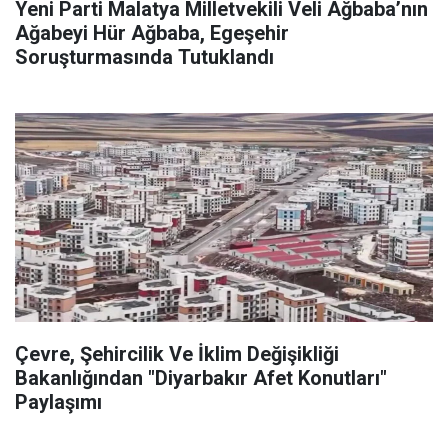
Yeni Parti Malatya Milletvekili Veli Ağbaba’nın
Ağabeyi Hür Ağbaba, Egeşehir
Soruşturmasında Tutuklandı
Çevre, Şehircilik Ve İklim Değişikliği
Bakanlığından "Diyarbakır Afet Konutları"
Paylaşımı