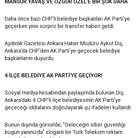
MANSUR YAVAŞ VE ÖZGÜR ÖZEL'E BİR ŞOK DAHA
Daha önce bazı CHP'li belediye başkanları AK Parti'ye
geçerken yine sürpriz bir transfer haberi geldi.
Aydınlık Gazetesi Ankara Haber Müdürü Aykut Diş,
Ankara'da CHP'den AK Parti'ye geçecek belediye
başkanlarını duyurdu.
4 İLÇE BELEDİYE AK PARTİ'YE GEÇİYOR!
Sosyal medya hesabından paylaşımda bulunan Diş,
Ankara'daki 4 CHP'li ilçe belediyesinin AK Parti'ye
geçeceği iddialarını doğrulayarak şu ifadeleri kullandı:
Bunun dışında görselde, "Geleceğin siber güvenliği
bugün yanınızda" sloganlı bir Türk Telekom reklam