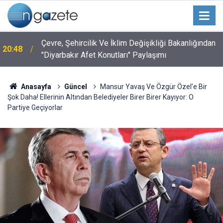
Çevre, Şehircilik Ve İklim Değişikliği Bakanlığından
20:48
"Diyarbakır Afet Konutları" Paylaşımı
Anasayfa
Güncel
Mansur Yavaş Ve Özgür Özel’e Bir
Şok Daha! Ellerinin Altından Belediyeler Birer Birer Kayıyor: O
Partiye Geçiyorlar