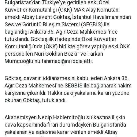
Bulgaristan'dan Türkiye'ye getirilen eski Özel
Kuvvetler Komutanlığı (ÖKK) MAK Alay Komutanı
emekli Albay Levent Göktaş, İstanbul Havalimanı'ndan
Ses ve Görüntü Bileşim Sistemi (SEGBİS) ile
bağlandığı Ankara 36. Ağır Ceza Mahkemesi'nce
tutuklandı. Göktaş ilk ifadesinde Özel Kuvvetler
Komutanlığı'nda (ÖKK) birlikte görev yaptığı eski ÖKK
personelleri Nuri Gökhan Bozkır ve Tarkan
Mumcuoğlu'nu tanımadığını iddia etti.
Göktaş, davanın iddianamesini kabul eden Ankara 36.
Ağır Ceza Mahkemesi'ne SEGBİS ile bağlanarak hakim
karşısına çıkarıldı. Hakkındaki yakalama kararı yüzüne
okunan Göktaş, tutuklandı.
Akademisyen Necip Hablemitoğlu suikastına ilişkin
dava kapsamında firari durumdayken Bulgaristan’da
yakalanan ve iadesine karar verilen emekli Albay