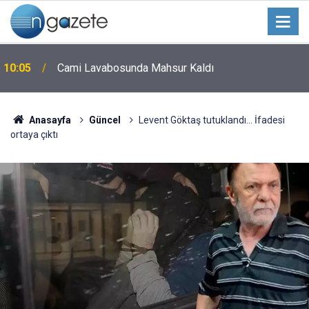
10:05
Cami Lavabosunda Mahsur Kaldı
Anasayfa
Güncel
Levent Göktaş tutuklandı... İfadesi
ortaya çıktı