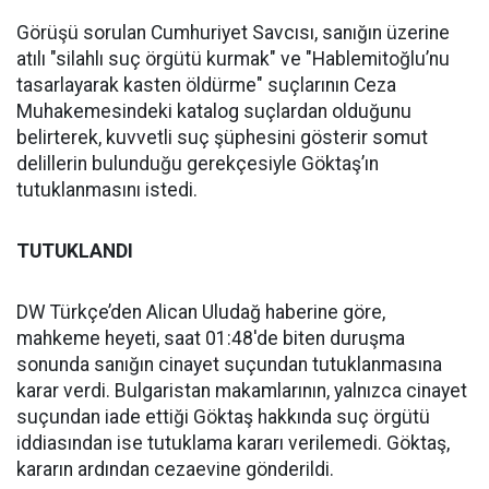
Görüşü sorulan Cumhuriyet Savcısı, sanığın üzerine
atılı "silahlı suç örgütü kurmak" ve "Hablemitoğlu’nu
tasarlayarak kasten öldürme" suçlarının Ceza
Muhakemesindeki katalog suçlardan olduğunu
belirterek, kuvvetli suç şüphesini gösterir somut
delillerin bulunduğu gerekçesiyle Göktaş’ın
tutuklanmasını istedi.
TUTUKLANDI
DW Türkçe’den Alican Uludağ haberine göre,
mahkeme heyeti, saat 01:48'de biten duruşma
sonunda sanığın cinayet suçundan tutuklanmasına
karar verdi. Bulgaristan makamlarının, yalnızca cinayet
suçundan iade ettiği Göktaş hakkında suç örgütü
iddiasından ise tutuklama kararı verilemedi. Göktaş,
kararın ardından cezaevine gönderildi.