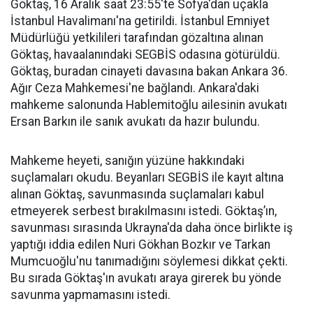
Göktaş, 16 Aralık saat 23:55'te Sofya'dan uçakla
İstanbul Havalimanı'na getirildi. İstanbul Emniyet
Müdürlüğü yetkilileri tarafından gözaltına alınan
Göktaş, havaalanındaki SEGBİS odasına götürüldü.
Göktaş, buradan cinayeti davasına bakan Ankara 36.
Ağır Ceza Mahkemesi'ne bağlandı. Ankara'daki
mahkeme salonunda Hablemitoğlu ailesinin avukatı
Ersan Barkın ile sanık avukatı da hazır bulundu.
Mahkeme heyeti, sanığın yüzüne hakkındaki
suçlamaları okudu. Beyanları SEGBİS ile kayıt altına
alınan Göktaş, savunmasında suçlamaları kabul
etmeyerek serbest bırakılmasını istedi. Göktaş’ın,
savunması sırasında Ukrayna'da daha önce birlikte iş
yaptığı iddia edilen Nuri Gökhan Bozkır ve Tarkan
Mumcuoğlu'nu tanımadığını söylemesi dikkat çekti.
Bu sırada Göktaş'ın avukatı araya girerek bu yönde
savunma yapmamasını istedi.