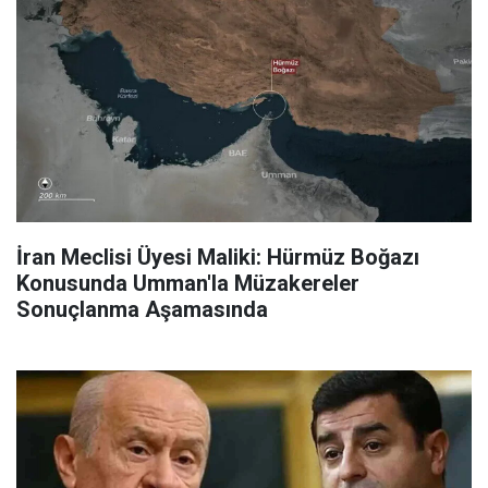
İran Meclisi Üyesi Maliki: Hürmüz Boğazı
Konusunda Umman'la Müzakereler
Sonuçlanma Aşamasında