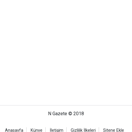
N Gazete © 2018
Anasayfa
Künye
İletişim
Gizlilik İlkeleri
Sitene Ekle