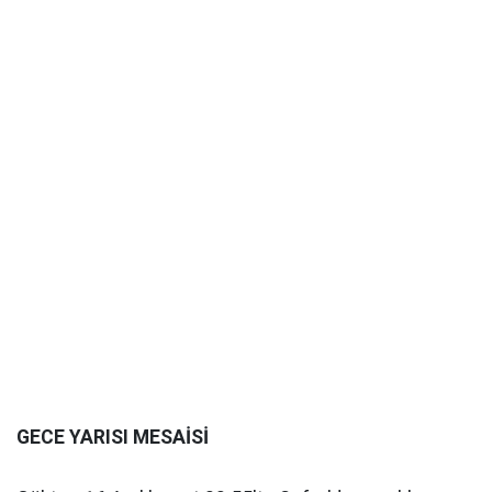
GECE YARISI MESAİSİ