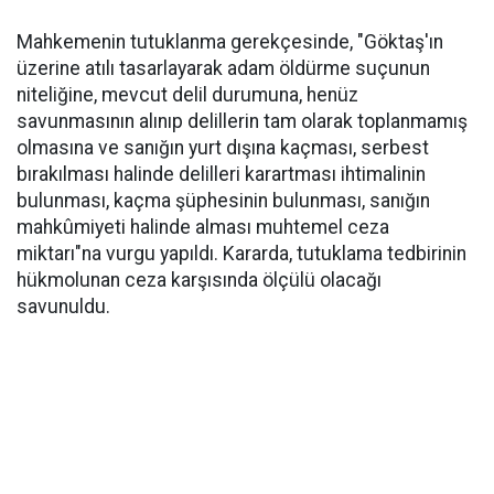
Mahkemenin tutuklanma gerekçesinde, "Göktaş'ın
üzerine atılı tasarlayarak adam öldürme suçunun
niteliğine, mevcut delil durumuna, henüz
savunmasının alınıp delillerin tam olarak toplanmamış
olmasına ve sanığın yurt dışına kaçması, serbest
bırakılması halinde delilleri karartması ihtimalinin
bulunması, kaçma şüphesinin bulunması, sanığın
mahkûmiyeti halinde alması muhtemel ceza
miktarı"na vurgu yapıldı. Kararda, tutuklama tedbirinin
hükmolunan ceza karşısında ölçülü olacağı
savunuldu.