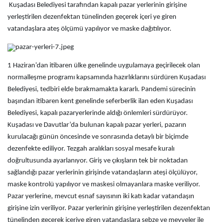
Kuşadası Belediyesi tarafından kapalı pazar yerlerinin girişine
yerleştirilen dezenfektan tünelinden geçerek içeri ye giren
vatandaşlara ateş ölçümü yapılıyor ve maske dağıtılıyor.
1 Haziran’dan itibaren ülke genelinde uygulamaya geçirilecek olan
normalleşme programı kapsamında hazırlıklarını sürdüren Kuşadası
Belediyesi, tedbiri elde bırakmamakta kararlı. Pandemi sürecinin
başından itibaren kent genelinde seferberlik ilan eden Kuşadası
Belediyesi, kapalı pazaryerlerinde aldığı önlemleri sürdürüyor.
Kuşadası ve Davutlar’da bulunan kapalı pazar yerleri, pazarın
kurulacağı günün öncesinde ve sonrasında detaylı bir biçimde
dezenfekte ediliyor. Tezgah aralıkları sosyal mesafe kuralı
doğrultusunda ayarlanıyor. Giriş ve çıkışların tek bir noktadan
sağlandığı pazar yerlerinin girişinde vatandaşların ateşi ölçülüyor,
maske kontrolü yapılıyor ve maskesi olmayanlara maske veriliyor.
Pazar yerlerine, mevcut esnaf sayısının iki katı kadar vatandaşın
girişine izin veriliyor. Pazar yerlerinin girişine yerleştirilen dezenfektan
tünelinden geçerek içeriye giren vatandaşlara sebze ve meyveler ile