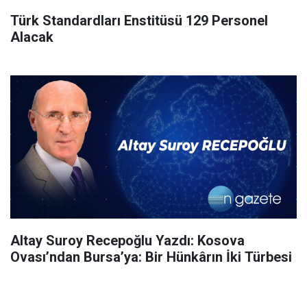
Türk Standardları Enstitüsü 129 Personel
Alacak
Altay Suroy Recepoğlu Yazdı: Kosova
Ovası’ndan Bursa’ya: Bir Hünkârın İki Türbesi