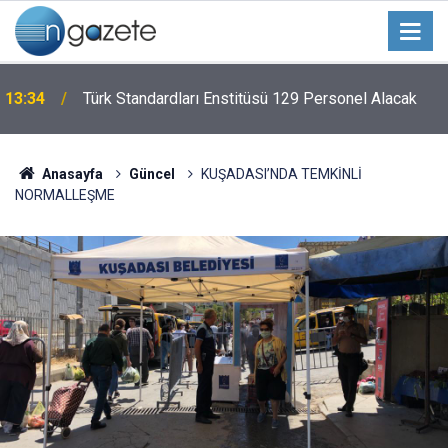
13:34
Türk Standardları Enstitüsü 129 Personel Alacak
Anasayfa
Güncel
KUŞADASI’NDA TEMKİNLİ
NORMALLEŞME