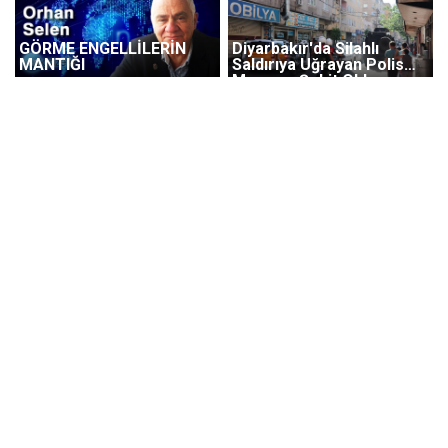
GÖRME ENGELLİLERİN
Diyarbakır'da Silahlı
MANTIĞI
Saldırıya Uğrayan Polis
Memuru Şehit Oldu