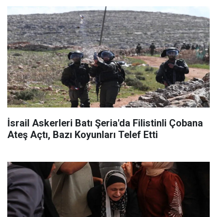
İsrail Askerleri Batı Şeria'da Filistinli Çobana
Ateş Açtı, Bazı Koyunları Telef Etti