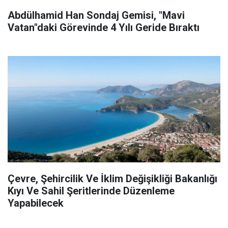
Abdülhamid Han Sondaj Gemisi, "Mavi
Vatan"daki Görevinde 4 Yılı Geride Bıraktı
Çevre, Şehircilik Ve İklim Değişikliği Bakanlığı
Kıyı Ve Sahil Şeritlerinde Düzenleme
Yapabilecek