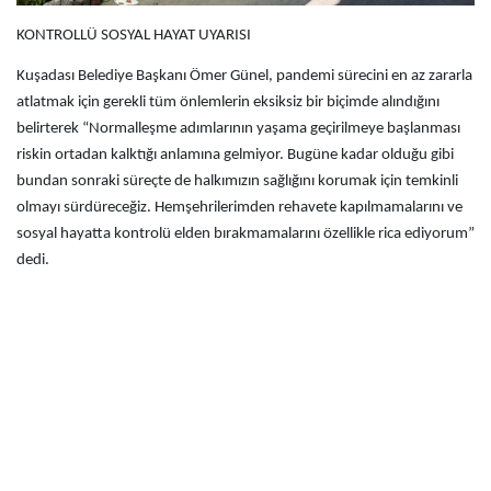
KONTROLLÜ SOSYAL HAYAT UYARISI
Kuşadası Belediye Başkanı Ömer Günel, pandemi sürecini en az zararla
atlatmak için gerekli tüm önlemlerin eksiksiz bir biçimde alındığını
belirterek “Normalleşme adımlarının yaşama geçirilmeye başlanması
riskin ortadan kalktığı anlamına gelmiyor. Bugüne kadar olduğu gibi
bundan sonraki süreçte de halkımızın sağlığını korumak için temkinli
olmayı sürdüreceğiz. Hemşehrilerimden rehavete kapılmamalarını ve
sosyal hayatta kontrolü elden bırakmamalarını özellikle rica ediyorum”
dedi.