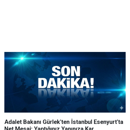
Adalet Bakanı Gürlek'ten İstanbul Esenyurt'ta
Net Mesaj: Yaptığınız Yanınıza Kar