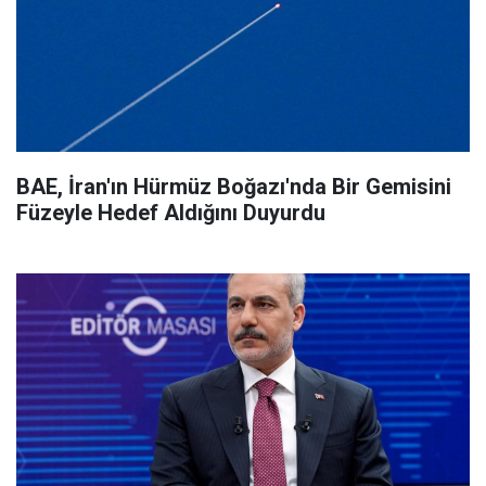
BAE, İran'ın Hürmüz Boğazı'nda Bir Gemisini
Füzeyle Hedef Aldığını Duyurdu