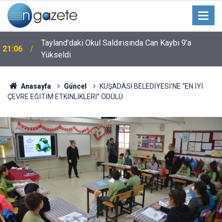
Tayland’daki Okul Saldırısında Can Kaybı 9’a
21:06
Yükseldi
Anasayfa
Güncel
KUŞADASI BELEDİYESİ’NE “EN İYİ
ÇEVRE EĞİTİM ETKİNLİKLERİ” ÖDÜLÜ