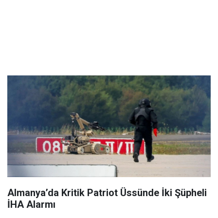
Almanya’da Kritik Patriot Üssünde İki Şüpheli
İHA Alarmı