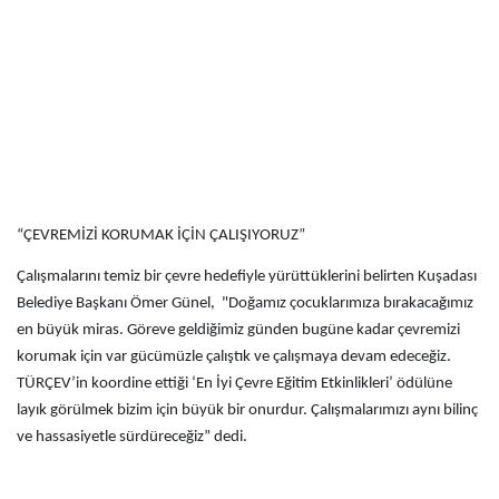
“ÇEVREMİZİ KORUMAK İÇİN ÇALIŞIYORUZ”
Çalışmalarını temiz bir çevre hedefiyle yürüttüklerini belirten Kuşadası
Belediye Başkanı Ömer Günel, "Doğamız çocuklarımıza bırakacağımız
en büyük miras. Göreve geldiğimiz günden bugüne kadar çevremizi
korumak için var gücümüzle çalıştık ve çalışmaya devam edeceğiz.
TÜRÇEV’in koordine ettiği ‘En İyi Çevre Eğitim Etkinlikleri’ ödülüne
layık görülmek bizim için büyük bir onurdur. Çalışmalarımızı aynı bilinç
ve hassasiyetle sürdüreceğiz” dedi.