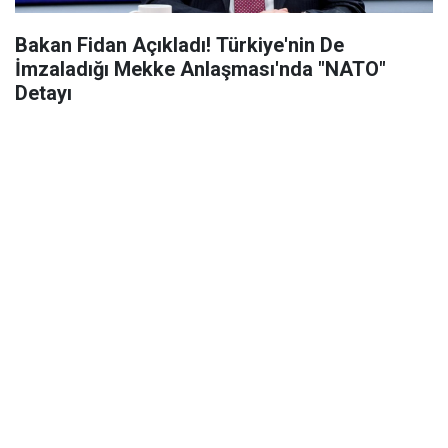
Bakan Fidan Açıkladı! Türkiye'nin De
İmzaladığı Mekke Anlaşması'nda "NATO"
Detayı