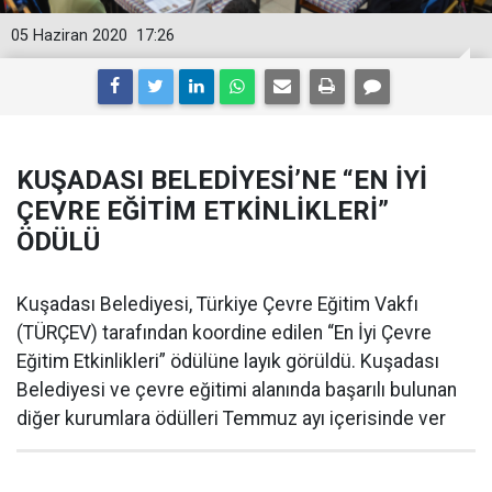
05 Haziran 2020
17:26
KUŞADASI BELEDİYESİ’NE “EN İYİ
ÇEVRE EĞİTİM ETKİNLİKLERİ”
ÖDÜLÜ
Kuşadası Belediyesi, Türkiye Çevre Eğitim Vakfı
(TÜRÇEV) tarafından koordine edilen “En İyi Çevre
Eğitim Etkinlikleri” ödülüne layık görüldü. Kuşadası
Belediyesi ve çevre eğitimi alanında başarılı bulunan
diğer kurumlara ödülleri Temmuz ayı içerisinde ver