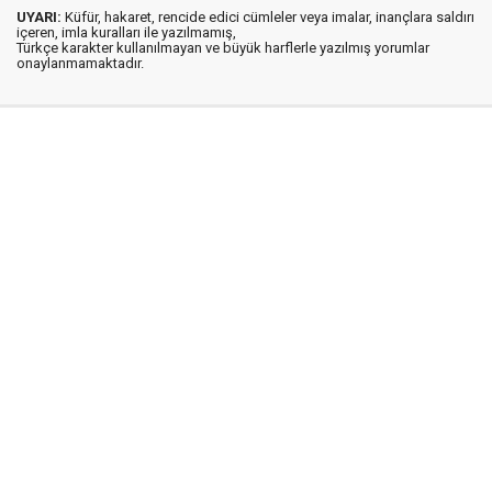
UYARI:
Küfür, hakaret, rencide edici cümleler veya imalar, inançlara saldırı
içeren, imla kuralları ile yazılmamış,
Türkçe karakter kullanılmayan ve büyük harflerle yazılmış yorumlar
onaylanmamaktadır.