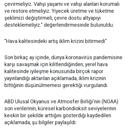
çevirmeliyiz. Vahşi yaşamı ve vahşi alanları korumalı
ve restore etmeliyiz. Yiyecek üretme ve tüketme
şeklimizi değiştirmeli, çevre dostu altyapıyı
desteklemeliyiz." değerlendirmesinde bulunuldu.
"Hava kalitesindeki artış iklim krizini bitirmedi"
Son birkaç ay içinde, dünya koronavirüs pandemisine
karşı savaşmak için kilitlendiğinden, yerel hava
kalitesinde iyileşme konusunda birçok rapor
yayınlandığı aktarılan açıklamada, iklim krizinin
bittiğinin düşünülmemesi gerektiği vurgulandı.
ABD Ulusal Okyanus ve Atmosfer Birliği'nin (NOAA)
son verilerinin, küresel karbondioksit seviyelerinin
keskin bir şekilde arttığını gösterdiği kaydedilen
açıklamada, şu bilgiler paylaşıldı: