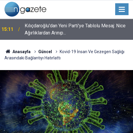
Kılıçdaroğlu'dan Yeni Parti'ye Tablolu Mesaj: Nice
15:11
Ağırlıklardan Arınıp...
Anasayfa
Güncel
Kovid-19 İnsan Ve Gezegen Sağlığı
Arasındaki Bağlantıyı Hatırlattı