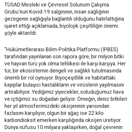
TÜSAD Mesleki ve Çevresel Solunum Çalışma
Grubu'nun Kovid-19 salgınının, insan sağlığının
gezegenin sağlığıyla bağlantılı olduğunu hatırlattığına
işaret ettiği açıklamada, biyolojik çeşitliliğin önemi
şöyle aktarıldı:
"Hükümetlerarası Bilim-Politika Platformu (IPBES)
tarafından yayınlanan son rapora göre, bir milyon bitki
ve hayvan türü yok olma tehlikesi ile karşı karşıya. Her
tür, bir ekosistemin dengeli ve sağlıklı tutulmasında
önemli bir rol oynuyor. Biyoçeşitlilik ve habitattaki
kayıplar bulaşıcı hastalıkların ve virüslerin yayılmasını
artırabiliyor. Yediğimiz yiyecekler, soluduğumuz hava
ve içtiğimiz su doğadan geliyor. Örneğin, deniz bitkileri
her yıl atmosferimizdeki oksijeninin yarısından
fazlasını karşılıyor, olgun bir ağaç ise 22 kilo
karbondioksit emerken karşılığında oksijen üretiyor.
Dünya nüfusu 10 milyara yaklaşırken, doğal çevrenin