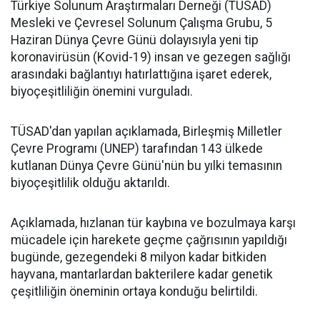
Türkiye Solunum Araştırmaları Derneği (TÜSAD)
Mesleki ve Çevresel Solunum Çalışma Grubu, 5
Haziran Dünya Çevre Günü dolayısıyla yeni tip
koronavirüsün (Kovid-19) insan ve gezegen sağlığı
arasındaki bağlantıyı hatırlattığına işaret ederek,
biyoçeşitliliğin önemini vurguladı.
TÜSAD'dan yapılan açıklamada, Birleşmiş Milletler
Çevre Programı (UNEP) tarafından 143 ülkede
kutlanan Dünya Çevre Günü'nün bu yılki temasının
biyoçeşitlilik olduğu aktarıldı.
Açıklamada, hızlanan tür kaybına ve bozulmaya karşı
mücadele için harekete geçme çağrısının yapıldığı
bugünde, gezegendeki 8 milyon kadar bitkiden
hayvana, mantarlardan bakterilere kadar genetik
çeşitliliğin öneminin ortaya konduğu belirtildi.