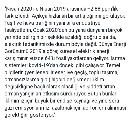
"Nisan 2020 ile Nisan 2019 arasında +2.88 ppm'lik
fark izlendi. Açıkça hızlanan bir artış eğilimi görülüyor.
Taşıt ve hava trafiğinin yanı sıra endüstriyel
faaliyetlerin, Ocak 2020'den bu yana dünyanın birçok
yerinde belirgin bir şekilde azaldığı doğru olsa da,
elektrik tedarikimizde durum böyle değil. Dünya Enerji
Görünümü 2019'a göre; küresel elektrik enerji
karışımının yüzde 64'ü fosil yakıtlardan geliyor. Isıtma
sistemleri kovid-19'dan önceki gibi çalışıyor. Temel
bilgilerin (yenilenebilir enerjiye geçiş, toplu taşıma,
ormansızlaşma gibi) hiçbiri değişmedi. İklim
değişikliğine bağlı olarak olasılığı ve şiddeti artan
orman yangınları etkisini sürdürüyor. Bütün bunlar
iklimimiz için büyük bir endişe kaynağı ve yine sera
gazı emisyonlarımızı azaltmak için acil önlem alınması
gerektiğini gösteriyor."