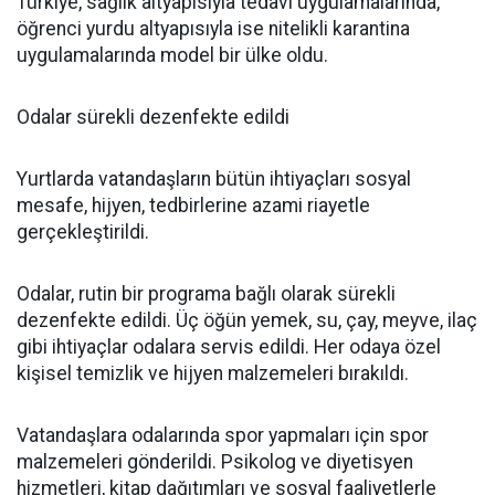
Türkiye, sağlık altyapısıyla tedavi uygulamalarında,
öğrenci yurdu altyapısıyla ise nitelikli karantina
uygulamalarında model bir ülke oldu.
Odalar sürekli dezenfekte edildi
Yurtlarda vatandaşların bütün ihtiyaçları sosyal
mesafe, hijyen, tedbirlerine azami riayetle
gerçekleştirildi.
Odalar, rutin bir programa bağlı olarak sürekli
dezenfekte edildi. Üç öğün yemek, su, çay, meyve, ilaç
gibi ihtiyaçlar odalara servis edildi. Her odaya özel
kişisel temizlik ve hijyen malzemeleri bırakıldı.
Vatandaşlara odalarında spor yapmaları için spor
malzemeleri gönderildi. Psikolog ve diyetisyen
hizmetleri, kitap dağıtımları ve sosyal faaliyetlerle