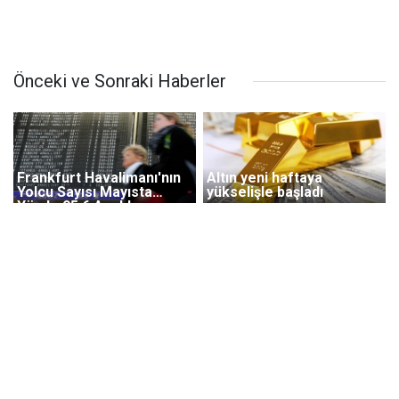
Önceki ve Sonraki Haberler
Frankfurt Havalimanı'nın
Altın yeni haftaya
Yolcu Sayısı Mayısta
yükselişle başladı
Yüzde 95,6 Azaldı