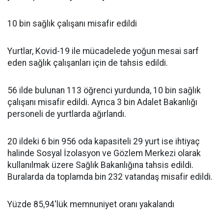
10 bin sağlık çalışanı misafir edildi
Yurtlar, Kovid-19 ile mücadelede yoğun mesai sarf
eden sağlık çalışanları için de tahsis edildi.
56 ilde bulunan 113 öğrenci yurdunda, 10 bin sağlık
çalışanı misafir edildi. Ayrıca 3 bin Adalet Bakanlığı
personeli de yurtlarda ağırlandı.
20 ildeki 6 bin 956 oda kapasiteli 29 yurt ise ihtiyaç
halinde Sosyal İzolasyon ve Gözlem Merkezi olarak
kullanılmak üzere Sağlık Bakanlığına tahsis edildi.
Buralarda da toplamda bin 232 vatandaş misafir edildi.
Yüzde 85,94'lük memnuniyet oranı yakalandı