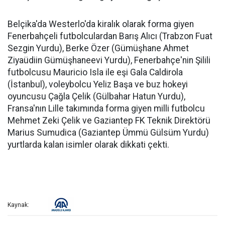
Belçika'da Westerlo'da kiralık olarak forma giyen
Fenerbahçeli futbolculardan Barış Alıcı (Trabzon Fuat
Sezgin Yurdu), Berke Özer (Gümüşhane Ahmet
Ziyaüdiin Gümüşhaneevi Yurdu), Fenerbahçe'nin Şilili
futbolcusu Mauricio Isla ile eşi Gala Caldirola
(İstanbul), voleybolcu Yeliz Başa ve buz hokeyi
oyuncusu Çağla Çelik (Gülbahar Hatun Yurdu),
Fransa'nın Lille takımında forma giyen milli futbolcu
Mehmet Zeki Çelik ve Gaziantep FK Teknik Direktörü
Marius Sumudica (Gaziantep Ümmü Gülsüm Yurdu)
yurtlarda kalan isimler olarak dikkati çekti.
Kaynak: