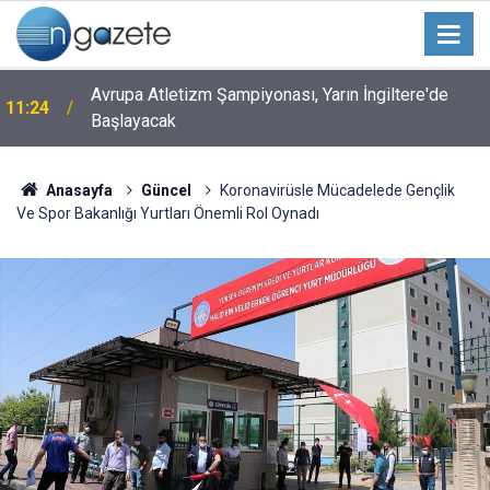
Avrupa Atletizm Şampiyonası, Yarın İngiltere'de
11:24
Başlayacak
Anasayfa
Güncel
Koronavirüsle Mücadelede Gençlik
Ve Spor Bakanlığı Yurtları Önemli Rol Oynadı