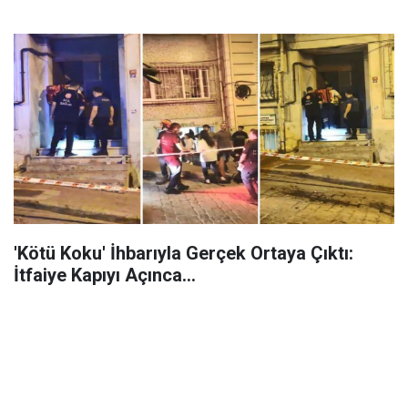
'Kötü Koku' İhbarıyla Gerçek Ortaya Çıktı:
İtfaiye Kapıyı Açınca...