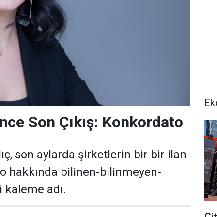
Ek
nce Son Çıkış: Konkordato
ç, son aylarda şirketlerin bir bir ilan
to hakkında bilinen-bilinmeyen-
ri kaleme adı.
Çi