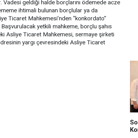
. Vadesi geldiği halde borçlarını ödemede acze
eme ihtimali bulunan borçlular ya da
 Asliye Ticaret Mahkemesi’nden “konkordato”
r. Başvurulacak yetkili mahkeme, borçlu şahıs
ki Asliye Ticaret Mahkemesi, sermaye şirketi
adresinin yargı çevresindeki Asliye Ticaret
So
Ko