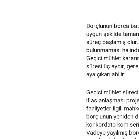
Borçlunun borca bata
uygun şekilde tamam
süreç başlamış olur.
bulunmaması halinde 
Geçici mühlet kararın
süresi üç aydır, gere
aya çıkarılabilir.
Geçici mühlet sürec
iflas anlaşması proje
faaliyetler ilgili mah
borçlunun yeniden d
konkordato komiseri 
Vadeye yayılmış bor