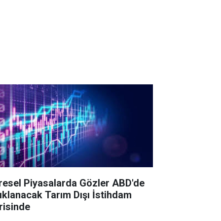
resel Piyasalarda Gözler ABD'de
ıklanacak Tarım Dışı İstihdam
risinde