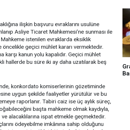
klığına ilişkin başvuru evraklarını usulüne
lanıp Asliye Ticaret Mahkemesi’ne sunması ile
 Mahkeme istenilen evraklarda eksiklik
öncelikle geçici mühlet kararı vermektedir.
a karşı kanun yolu kapalıdır. Geçici mühlet
kli hallerde bu süre iki ay daha uzatılarak beş
Gr
Ba
inde, konkordato komiserlerinin gözetiminde
sine uygun şekilde faaliyetler yürütülür ve bu
kemeye raporlanır. Tabiri caiz ise üç aylık süreç,
oğabileceğini başta mahkeme olmak kaydıyla,
ve alacaklılarına ispat etmekle geçmektedir.
çlarını ödeyebilme imkânına sahip olduğunu