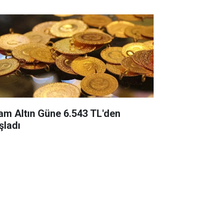
am Altın Güne 6.543 TL'den
şladı