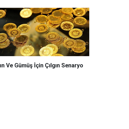
tın Ve Gümüş İçin Çılgın Senaryo