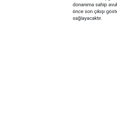
donanıma sahip avuk
önce son çıkışı göste
sağlayacaktır.