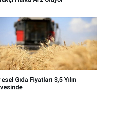
esel Gıda Fiyatları 3,5 Yılın
rvesinde