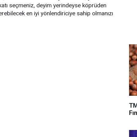
atı seçmeniz, deyim yerindeyse köprüden
rebilecek en iyi yönlendiriciye sahip olmanızı
TM
Fın