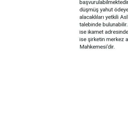
başvurulabilmektedir
düşmüş yahut ödeyem
alacaklıları yetkili
talebinde bulunabili
ise ikamet adresinde
ise şirketin merkez 
Mahkemesi’dir.