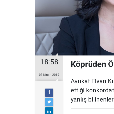
18:58
Köprüden Ö
03 Nisan 2019
Avukat Elvan Kılı
ettiği konkorda
yanlış bilinenle