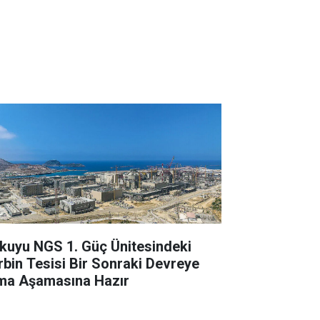
kuyu NGS 1. Güç Ünitesindeki
rbin Tesisi Bir Sonraki Devreye
ma Aşamasına Hazır