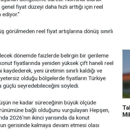
 genel fiyat düzeyi daha hızlı arttığı için reel
ediyor."
üş görülmeden reel fiyat artışlarına dönüş sınırlı
lecek dönemde faizlerde belirgin bir gerileme
onut fiyatlarında yeniden yüksek çift haneli reel
i kaydederek, yeni üretimin sınırlı kaldığı ve
ın yetersiz olduğu bölgelerde fiyatların Türkiye
 güçlü seyredebileceğini söyledi.
şüşün ne kadar süreceğinin büyük ölçüde
Tab
örünümüne bağlı olduğunu vurgulayan Hepşen,
Mi
ında 2026'nın ikinci yarısında da konut
onun gerisinde kalmaya devam etmesi olası