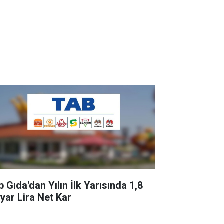
 Gıda'dan Yılın İlk Yarısında 1,8
lyar Lira Net Kar