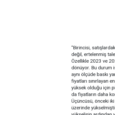
"Birincisi, satışlard
değil, ertelenmiş ta
Özellikle 2023 ve 20
dönüyor. Bu durum iş
aynı ölçüde baskı yar
fiyatları sınırlayan e
yüksek olduğu için pi
da fiyatların daha k
Üçüncüsü, önceki iki
üzerinde yükselmişti
yükselişin ardından