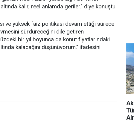
altında kalır, reel anlamda geriler." diye konuştu.
sı ve yüksek faiz politikası devam ettiği sürece
 ivmesini sürdüreceğini dile getiren
deki bir yıl boyunca da konut fiyatlarındaki
altında kalacağını düşünüyorum." ifadesini
Ak
Tü
Al