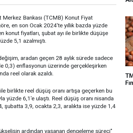
t Merkez Bankası (TCMB) Konut Fiyat
öre, en son Ocak 2024'te yıllık bazda yüzde
n konut fiyatları, şubat ayı ile birlikte düşüşe
yüzde 5,1 azalmıştı.
 değişim, aradan geçen 28 aylık sürede sadece
e 0,3) enflasyonun üzerinde gerçekleşirken
nda reel olarak azaldı.
TM
Fın
 ile birlikte reel düşüş oranı artışa geçerken bu
rıyla yüzde 6,1'e ulaştı. Reel düşüş oranı nisanda
, şubatta 3,9, ocakta 2,3, aralıkta ise yüzde 1,4
yükselişin ardından yaşanan dengeleme süreci"