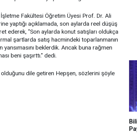
 İşletme Fakültesi Öğretim Üyesi Prof. Dr. Ali
ne yaptığı açıklamada, son aylarda reel düşüş
aret ederek, "Son aylarda konut satışları oldukça
ormal şartlarda satış hacmindeki toparlanmanın
gin yansımasını beklerdik. Ancak buna rağmen
sı beni şaşırttı." dedi.
olduğunu dile getiren Hepşen, sözlerini şöyle
Bi
Pa