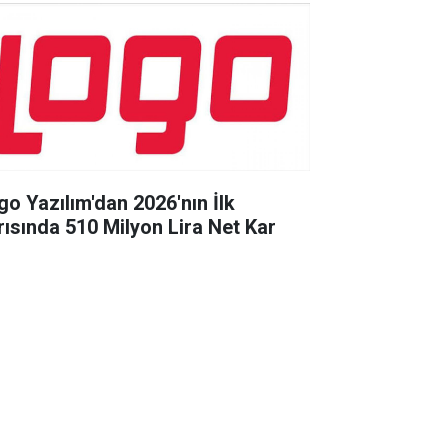
go Yazılım'dan 2026'nın İlk
rısında 510 Milyon Lira Net Kar