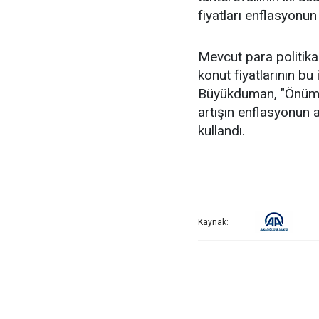
fiyatları enflasyonun 
Mevcut para politika
konut fiyatlarının bu
Büyükduman, "Önümüz
artışın enflasyonun 
kullandı.
Kaynak: