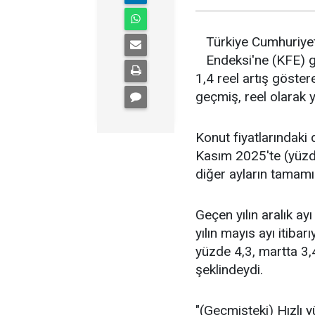
Türkiye Cumhuriye
Endeksi'ne (KFE) g
1,4 reel artış göstere
geçmiş, reel olarak 
Konut fiyatlarındaki
Kasım 2025'te (yüzd
diğer ayların tamamı
Geçen yılın aralık ayı
yılın mayıs ayı itiba
yüzde 4,3, martta 3,4
şeklindeydi.
"(Geçmişteki) Hızlı 