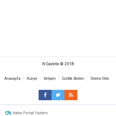
N Gazete © 2018
Anasayfa
Künye
İletişim
Gizlilik İlkeleri
Sitene Ekle
Haber Portalı Yazılımı