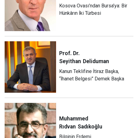
Kosova Ovası’ndan Bursa’ya: Bir
Hünkârın İki Türbesi
Prof. Dr.
Seyithan
Deliduman
Kanun Teklifine İtiraz Başka,
“İhanet Belgesi” Demek Başka
Muhammed
Rıdvan
Sadıkoğlu
Bilginin Erdemi