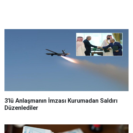
3'lü Anlaşmanın İmzası Kurumadan Saldırı
Düzenlediler