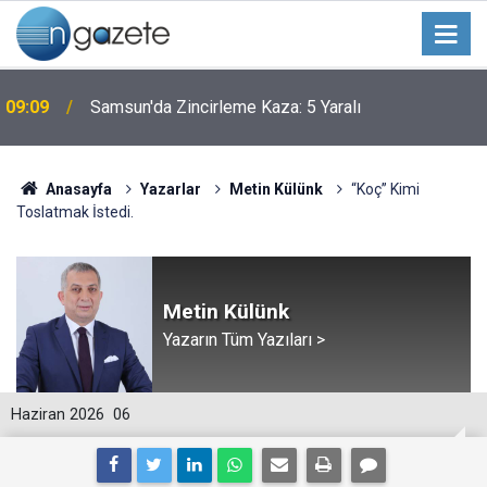
09:09
Samsun'da Zincirleme Kaza: 5 Yaralı
Anasayfa
Yazarlar
Metin Külünk
“Koç” Kimi
Toslatmak İstedi.
Metin Külünk
Yazarın Tüm Yazıları >
Haziran 2026
06