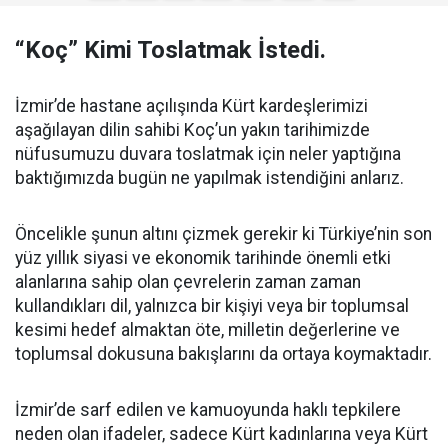
“Koç” Kimi Toslatmak İstedi.
İzmir’de hastane açılışında Kürt kardeşlerimizi
aşağılayan dilin sahibi Koç’un yakın tarihimizde
nüfusumuzu duvara toslatmak için neler yaptığına
baktığımızda bugün ne yapılmak istendiğini anlarız.
Öncelikle şunun altını çizmek gerekir ki Türkiye’nin son
yüz yıllık siyasi ve ekonomik tarihinde önemli etki
alanlarına sahip olan çevrelerin zaman zaman
kullandıkları dil, yalnızca bir kişiyi veya bir toplumsal
kesimi hedef almaktan öte, milletin değerlerine ve
toplumsal dokusuna bakışlarını da ortaya koymaktadır.
İzmir’de sarf edilen ve kamuoyunda haklı tepkilere
neden olan ifadeler, sadece Kürt kadınlarına veya Kürt