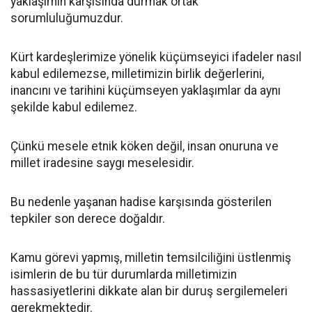
yaklaşımın karşısında durmak ortak
sorumluluğumuzdur.
Kürt kardeşlerimize yönelik küçümseyici ifadeler nasıl
kabul edilemezse, milletimizin birlik değerlerini,
inancını ve tarihini küçümseyen yaklaşımlar da aynı
şekilde kabul edilemez.
Çünkü mesele etnik köken değil, insan onuruna ve
millet iradesine saygı meselesidir.
Bu nedenle yaşanan hadise karşısında gösterilen
tepkiler son derece doğaldır.
Kamu görevi yapmış, milletin temsilciliğini üstlenmiş
isimlerin de bu tür durumlarda milletimizin
hassasiyetlerini dikkate alan bir duruş sergilemeleri
gerekmektedir.