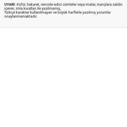
UYARI:
Küfür, hakaret, rencide edici cümleler veya imalar, inançlara saldırı
içeren, imla kuralları ile yazılmamış,
Türkçe karakter kullanılmayan ve büyük harflerle yazılmış yorumlar
onaylanmamaktadır.