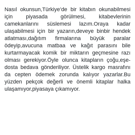
Nasıl okunsun,Türkiye’de bir kitabın okunabilmesi
için piyasada görülmesi, kitabevlerinin
camekanlarını süslemesi lazım.Oraya kadar
ulaşabilmesi için bir yazarın,deveye binbir hendek
atlatması,dağıtım firmalarına büyük paralar
ödeyip,avucuna matbaa ve kağıt parasını bile
kurtarmayacak komik bir miktarın geçmesine razı
olması gerekiyor.Öyle olunca kitapların çoğu,eşe-
dosta bedava gönderiliyor. Üstelik kargo masrafını
da cepten ödemek zorunda kalıyor yazarlar.Bu
yüzden pekçok değerli ve önemli kitaplar halka
ulaşamıyor,piyasaya çıkamıyor.