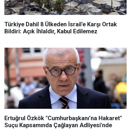
Türkiye Dahil 8 Ülkeden İsrail'e Karşı Ortak
Bildiri: Açık İhlaldir, Kabul Edilemez
Ertuğrul Özkök "Cumhurbaşkanı’na Hakaret"
Suçu Kapsamında Çağlayan Adliyesi'nde