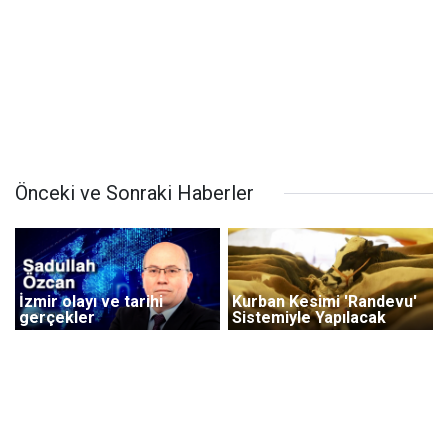
Önceki ve Sonraki Haberler
İzmir olayı ve tarihi
Kurban Kesimi 'Randevu'
gerçekler
Sistemiyle Yapılacak