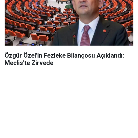
Özgür Özel'in Fezleke Bilançosu Açıklandı:
Meclis'te Zirvede