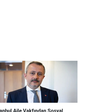
tanbul Aile Vakfından Sosyal