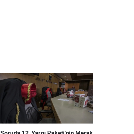
 Soruda 12. Yargı Paketi'nin Merak