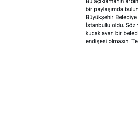
Bu açıklamanın ardı
bir paylaşımda bulu
Büyükşehir Belediye
İstanbullu oldu. Söz
kucaklayan bir beled
endişesi olmasın. Te