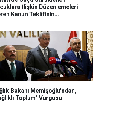
cuklara İlişkin Düzenlemeleri
eren Kanun Teklifinin
rüşmelerine Başlanacak
ğlık Bakanı Memişoğlu'ndan,
ağlıklı Toplum" Vurgusu