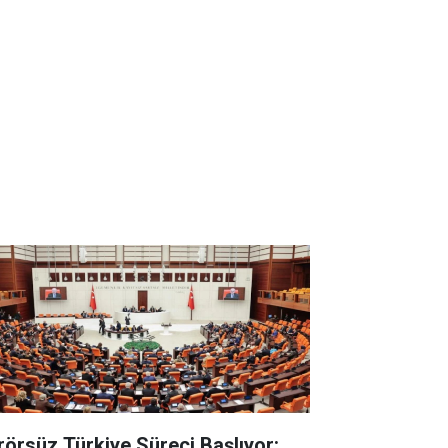
rörsüz Türkiye Süreci Başlıyor: