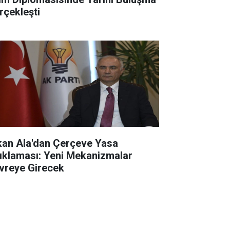
rçekleşti
kan Ala'dan Çerçeve Yasa
ıklaması: Yeni Mekanizmalar
vreye Girecek