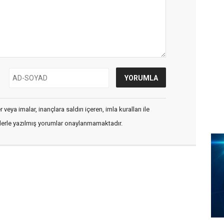
veya imalar, inançlara saldırı içeren, imla kuralları ile
flerle yazılmış yorumlar onaylanmamaktadır.