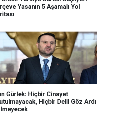
rçeve Yasanın 5 Aşamalı Yol
ritası
ın Gürlek: Hiçbir Cinayet
utulmayacak, Hiçbir Delil Göz Ardı
ilmeyecek