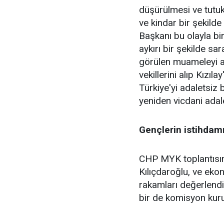
düşürülmesi ve tutuk
ve kindar bir şekilde
Başkanı bu olayla bi
aykırı bir şekilde sa
görülen muameleyi a
vekillerini alıp Kızıl
Türkiye'yi adaletsiz 
yeniden vicdani adale
Gençlerin istihdam
CHP MYK toplantısın
Kılıçdaroğlu, ve ek
rakamları değerlendir
bir de komisyon kuru