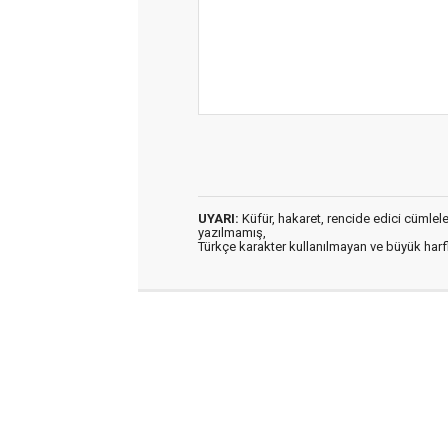
UYARI:
Küfür, hakaret, rencide edici cümleler 
yazılmamış,
Türkçe karakter kullanılmayan ve büyük har