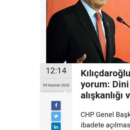
12:14
Kılıçdaroğlu
yorum: Dini
09 Haziran 2020
alışkanlığı 
CHP Genel Başka
ibadete açılması