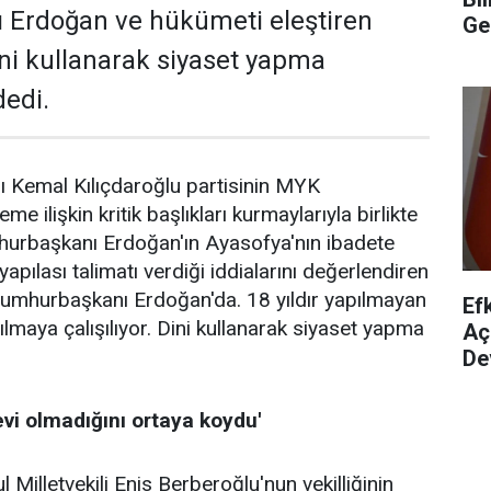
Erdoğan ve hükümeti eleştiren
Ge
ini kullanarak siyaset yapma
dedi.
 Kemal Kılıçdaroğlu partisinin MYK
e ilişkin kritik başlıkları kurmaylarıyla birlikte
hurbaşkanı Erdoğan'ın Ayasofya'nın ibadete
 yapılası talimatı verdiği iddialarını değerlendiren
 Cumhurbaşkanı Erdoğan'da. 18 yıldır yapılmayan
Ef
lmaya çalışılıyor. Dini kullanarak siyaset yapma
Aç
De
evi olmadığını ortaya koydu'
Milletvekili Enis Berberoğlu'nun vekilliğinin