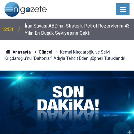
İran Savaşı ABD'nin Stratejik Petrol Rezervlerini 43
12:51
Yılın En Düşük Seviyesine Çekti
Anasayfa
Güncel
Kemal Kılıçdaroğlu ve Selvi
Kılıçdaroğlu'nu "Daltonlar" Adıyla Tehdit Eden Şüpheli Tutuklandı!