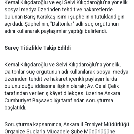
Kemal Kılıçdaroğlu ve eşi Selvi Kılıçdaroğlu’na yönelik
sosyal medya üzerinden tehdit ve hakaretlerde
bulunan Barış Karakaş isimli şüphelinin tutuklandığını
açıkladı. Şüphelinin, "Daltonlar" adlı suç örgütünün
adını kullanarak paylaşımlar yaptığı belirlendi.
Süreç Titizlikle Takip Edildi
Kemal Kılıçdaroğlu ve Selvi Kılıçdaroğlu’na yönelik,
Daltonlar suç örgütünün adı kullanılarak sosyal medya
üzerinden tehdit ve hakaret içerikli paylaşımlarda
bulunulduğu iddiasına ilişkin olarak; Av. Celal Çelik
tarafından verilen şikâyet dilekçesi üzerine Ankara
Cumhuriyet Başsavcılığı tarafından soruşturma
başlatıldı.
Soruşturma kapsamında, Ankara İl Emniyet Müdürlüğü
Organize Suçlarla Mücadele Şube Müdürlüğüne