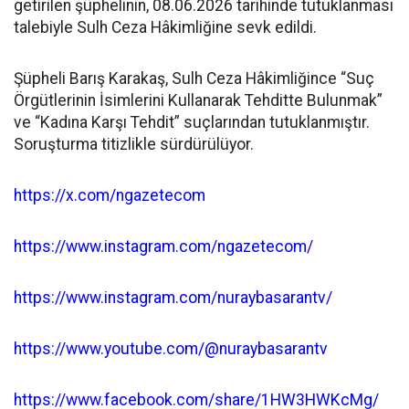
getirilen şüphelinin, 08.06.2026 tarihinde tutuklanması
talebiyle Sulh Ceza Hâkimliğine sevk edildi.
Şüpheli Barış Karakaş, Sulh Ceza Hâkimliğince “Suç
Örgütlerinin İsimlerini Kullanarak Tehditte Bulunmak”
ve “Kadına Karşı Tehdit” suçlarından tutuklanmıştır.
Soruşturma titizlikle sürdürülüyor.
https://x.com/ngazetecom
https://www.instagram.com/ngazetecom/
https://www.instagram.com/nuraybasarantv/
https://www.youtube.com/@nuraybasarantv
https://www.facebook.com/share/1HW3HWKcMg/