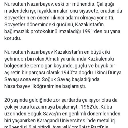
Nursultan Nazarbayev, eski bir mühendis. Çalıştığı
madendeki işçi ayaklanmaları onu siyasete, oradan da
Sovyetlerin en önemli ikinci adamı olmaya yöneltti.
Sovyetler dönemindeki gücünü, Kazakistan’ın
bağımsızlık protokolünü imzaladığı 1991’den bu yana
korudu.
Nursultan Nazarbayev Kazakistan’ın en büyük iki
şehrinden biri olan Almatı yakınlarında Kazkalenski
bölgesinde Çemolgan köyünde, güçlü ve büyük bir
aşiretin bir parçası olarak 1940’ta doğdu. İkinci Dünya
Savaşı sona erip Soğuk Savaş başladığında
Nazarbayev ilköğrenimine başlamıştı.
20 yaşında geldiğinde zor şartlarda çalışıyor olsa da
çok iyi para kazanmaya başlamıştı. 1962’de, Küba
üzerinden Soğuk Savaş’ın en gerilimli dönemlerinden
biri yaşanırken Karagandi Üniversitesi’nde metalürji
mühendisliğini bitirdi. Aynı yıl Komünist Parti’nin