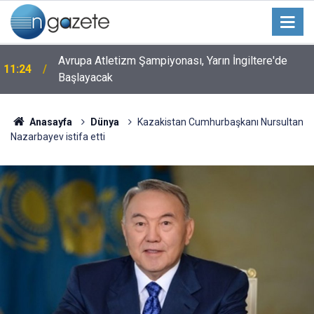
Avrupa Atletizm Şampiyonası, Yarın İngiltere'de
11:24
Başlayacak
Anasayfa
Dünya
Kazakistan Cumhurbaşkanı Nursultan
Nazarbayev istifa etti