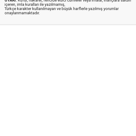
UYARI:
Küfür, hakaret, rencide edici cümleler veya imalar, inançlara saldırı
içeren, imla kuralları ile yazılmamış,
Türkçe karakter kullanılmayan ve büyük harflerle yazılmış yorumlar
onaylanmamaktadır.