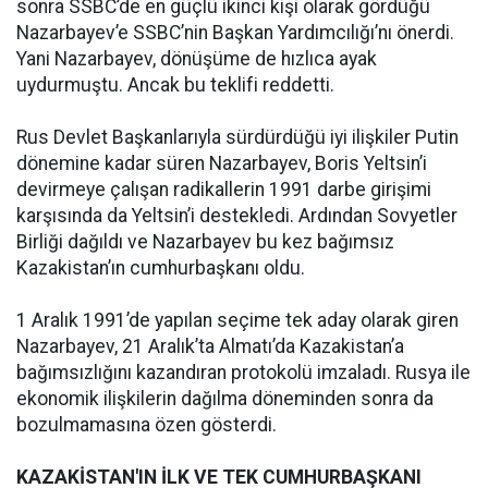
sonra SSBC’de en güçlü ikinci kişi olarak gördüğü
Nazarbayev’e SSBC’nin Başkan Yardımcılığı’nı önerdi.
Yani Nazarbayev, dönüşüme de hızlıca ayak
uydurmuştu. Ancak bu teklifi reddetti.
Rus Devlet Başkanlarıyla sürdürdüğü iyi ilişkiler Putin
dönemine kadar süren Nazarbayev, Boris Yeltsin’i
devirmeye çalışan radikallerin 1991 darbe girişimi
karşısında da Yeltsin’i destekledi. Ardından Sovyetler
Birliği dağıldı ve Nazarbayev bu kez bağımsız
Kazakistan’ın cumhurbaşkanı oldu.
1 Aralık 1991’de yapılan seçime tek aday olarak giren
Nazarbayev, 21 Aralık’ta Almatı’da Kazakistan’a
bağımsızlığını kazandıran protokolü imzaladı. Rusya ile
ekonomik ilişkilerin dağılma döneminden sonra da
bozulmamasına özen gösterdi.
KAZAKİSTAN'IN İLK VE TEK CUMHURBAŞKANI