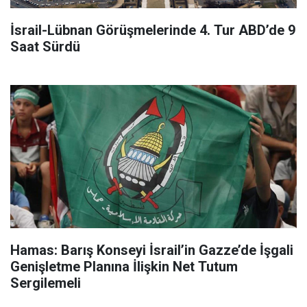
İsrail-Lübnan Görüşmelerinde 4. Tur ABD’de 9
Saat Sürdü
Hamas: Barış Konseyi İsrail’in Gazze’de İşgali
Genişletme Planına İlişkin Net Tutum
Sergilemeli