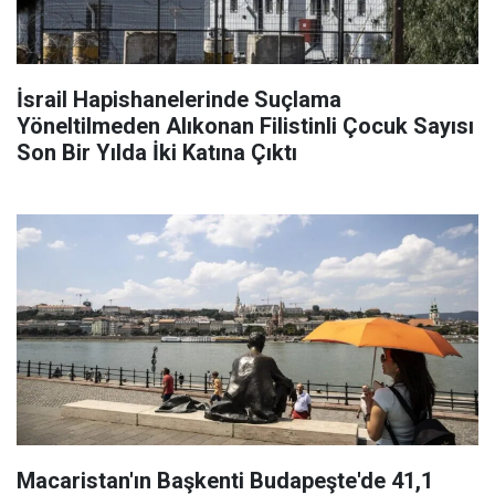
İsrail Hapishanelerinde Suçlama
Yöneltilmeden Alıkonan Filistinli Çocuk Sayısı
Son Bir Yılda İki Katına Çıktı
Macaristan'ın Başkenti Budapeşte'de 41,1