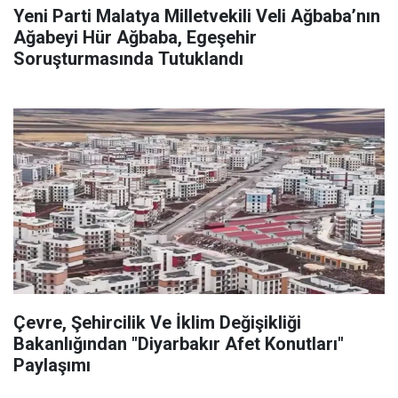
Yeni Parti Malatya Milletvekili Veli Ağbaba’nın
Ağabeyi Hür Ağbaba, Egeşehir
Soruşturmasında Tutuklandı
Çevre, Şehircilik Ve İklim Değişikliği
Bakanlığından "Diyarbakır Afet Konutları"
Paylaşımı