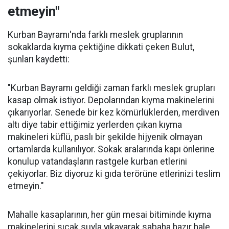
etmeyin"
Kurban Bayramı'nda farklı meslek gruplarının
sokaklarda kıyma çektiğine dikkati çeken Bulut,
şunları kaydetti:
"Kurban Bayramı geldiği zaman farklı meslek grupları
kasap olmak istiyor. Depolarından kıyma makinelerini
çıkarıyorlar. Senede bir kez kömürlüklerden, merdiven
altı diye tabir ettiğimiz yerlerden çıkan kıyma
makineleri küflü, paslı bir şekilde hijyenik olmayan
ortamlarda kullanılıyor. Sokak aralarında kapı önlerine
konulup vatandaşların rastgele kurban etlerini
çekiyorlar. Biz diyoruz ki gıda terörüne etlerinizi teslim
etmeyin."
Mahalle kasaplarının, her gün mesai bitiminde kıyma
makinelerini sıcak suyla yıkayarak sabaha hazır hale