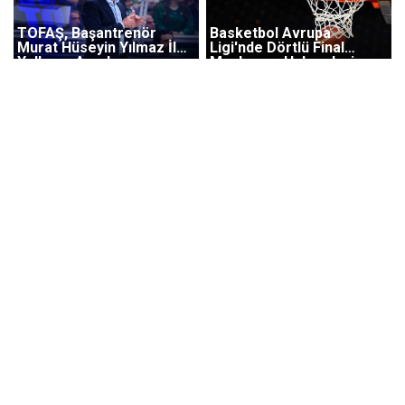
TOFAŞ, Başantrenör
Basketbol Avrupa
Murat Hüseyin Yılmaz İle
Ligi'nde Dörtlü Final
Yollarını Ayırdı
Maçlarının Hakemleri
Açıklandı