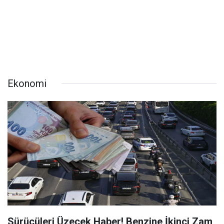
Ekonomi
Sürücüleri Üzecek Haber! Benzine İkinci Zam