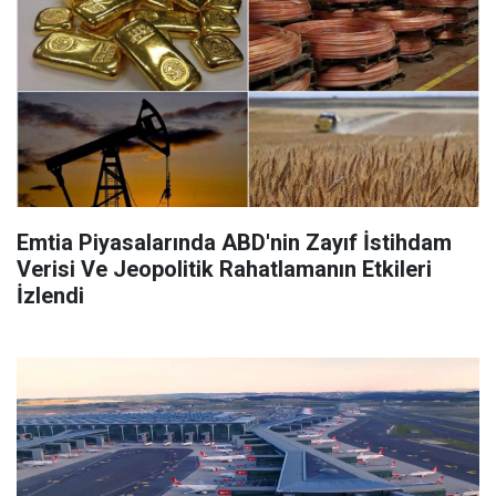
Emtia Piyasalarında ABD'nin Zayıf İstihdam
Verisi Ve Jeopolitik Rahatlamanın Etkileri
İzlendi