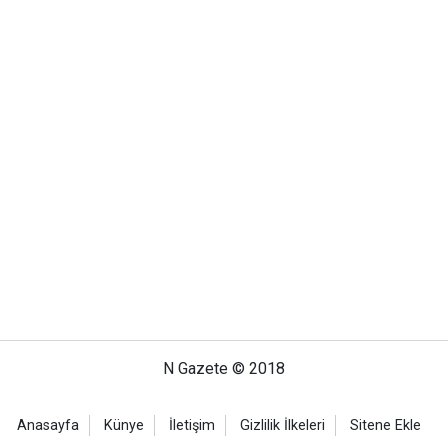
N Gazete © 2018
Anasayfa
Künye
İletişim
Gizlilik İlkeleri
Sitene Ekle