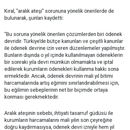
Kıral, "aralık ateşi" sorununa yönelik önerilerde de
bulunarak, şunları kaydetti:
"Bu soruna yönelik önerilen çözümlerden biri ödenek
devridir. Türkiye’de bütçe kanunları ve çeşitli kanunlar
ile ödenek devrine izin veren düzenlemeler yapılmıştır.
Bunların dışında o yıl içinde kullanılmayan ödeneklerin
bir sonraki yıla devri mümkün olmamakta ve iptal
edilerek kurumların ödenekleri kullanma hakkı sona
ermektedir. Ancak, ödenek devrinin mali yıl bitimi
harcamalarında artış eğimini sınırlandırabilmesi için,
bu eğilimin sebeplerinin net bir biçimde ortaya
konması gerekmektedir.
Aralık ateşinin sebebi, ihtiyati tasarruf güdüsü ile
kurumların harcamalarını mali yılın son çeyreğine
doğru kaydırmasıysa, ödenek devri izniyle hem yıl