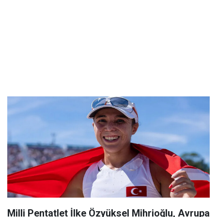
Milli Pentatlet İlke Özyüksel Mihrioğlu, Avrupa