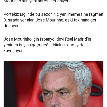
Mourinho'nun yeni adresi netleşiyor.
Portekiz Ligi'nde bu sezon hiç yenilmemesine rağmen
3. sırada yer alan Jose Mourinho, eski takımına geri
dönüyor.
Jose Mourinho için İspanyol devi Real Madrid'in
yeniden başına geçeceği iddiaları resmiyete
kavuşuyor.