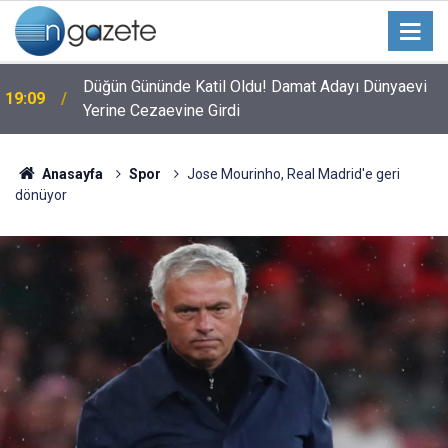
Düğün Gününde Katil Oldu! Damat Adayı Dünyaevi
19:09
Yerine Cezaevine Girdi
Anasayfa
Spor
Jose Mourinho, Real Madrid'e geri
dönüyor