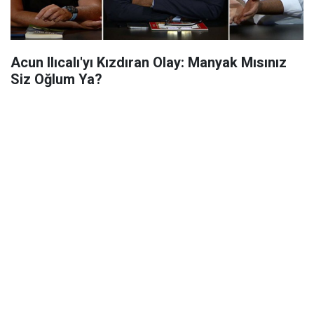
Acun Ilıcalı'yı Kızdıran Olay: Manyak Mısınız
Siz Oğlum Ya?