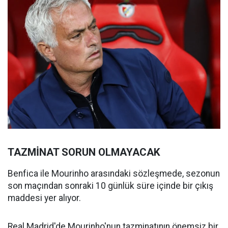
TAZMİNAT SORUN OLMAYACAK
Benfica ile Mourinho arasındaki sözleşmede, sezonun
son maçından sonraki 10 günlük süre içinde bir çıkış
maddesi yer alıyor.
Real Madrid'de Mourinho'nun tazminatının önemsiz bir