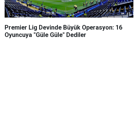
Premier Lig Devinde Büyük Operasyon: 16
Oyuncuya "Güle Güle" Dediler