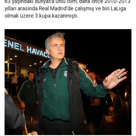
63 yaşındaki dünyaca ünlü isim, daha önce 2010-2013
yılları arasında Real Madrid'de çalışmış ve biri LaLiga
olmak üzere 3 kupa kazanmıştı.