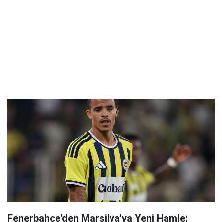
Fenerbahçe'den Marsilya'ya Yeni Hamle: