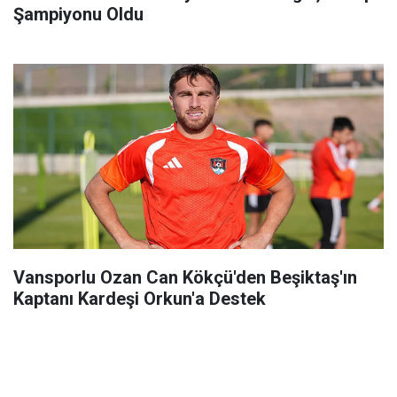
Şampiyonu Oldu
Vansporlu Ozan Can Kökçü'den Beşiktaş'ın
Kaptanı Kardeşi Orkun'a Destek