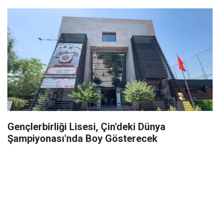
Gençlerbirliği Lisesi, Çin'deki Dünya
Şampiyonası'nda Boy Gösterecek