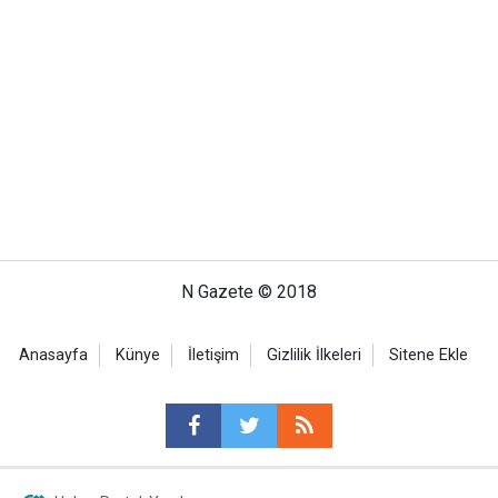
N Gazete © 2018
Anasayfa
Künye
İletişim
Gizlilik İlkeleri
Sitene Ekle