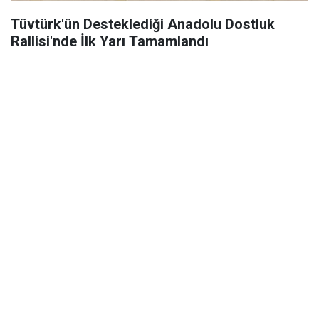
Tüvtürk'ün Desteklediği Anadolu Dostluk
Rallisi'nde İlk Yarı Tamamlandı