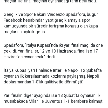
maçları ile final maçının oynanacağı tarih belli oldu.
Gençlik ve Spor Bakanı Vincenzo Spadafora, bugün
Facebook hesabından yaptığı açıklamayla spor
kamuoyunda bir süredir tartışma konusu olan kupa
maçlarına açıklık getirdi.
Spadafora, "İtalya Kupası'nda iki yarı final maçı da öne
çekildi. Yarı finaller, 12 ve 13 Haziran’da, final ise 17
Haziran'da oynanacak." dedi.
İtalya Kupası yarı finalinde Inter ile Napoli 12 Şubat'ta
oynanan ilk karşılaşmada kozlarını paylaşmış, Napoli
deplasmandan 1-0'lık galibiyetle dönmüştü.
Yarı finalin diğer ayağında ise 13 Şubat'ta oynanan ilk
müsabakada Milan ile Juventus 1-1 berabere kalmıştı.