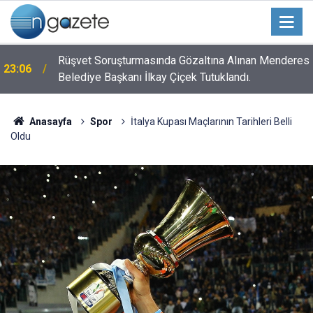
n
Rüşvet Soruşturmasında Gözaltına Alınan Menderes
23:06
Belediye Başkanı İlkay Çiçek Tutuklandı.
Anasayfa
Spor
İtalya Kupası Maçlarının Tarihleri Belli
Oldu