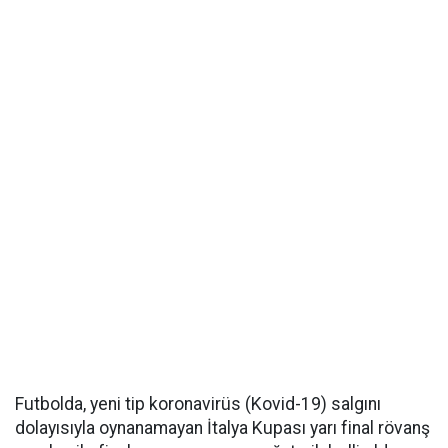
Futbolda, yeni tip koronavirüs (Kovid-19) salgını
dolayısıyla oynanamayan İtalya Kupası yarı final rövanş