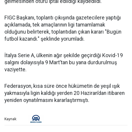
gelmesinden ötürü iptal edildiği kaydedildi.
FIGC Başkanı, toplantı çıkışında gazetecilere yaptığı
açıklamada, tek amaçlarının ligi tamamlamak
olduğunu belirterek, toplantıdan çıkan kararı "Bugün
futbol kazandı." şeklinde yorumladı.
İtalya Serie A, ülkenin ağır şekilde geçirdiği Kovid-19
salgını dolayısıyla 9 Mart’tan bu yana durdurulmuş
vaziyette.
Federasyon, kısa süre önce hükümetin de yeşil ışık
yakmasıyla ligin kaldığı yerden 20 Haziran’dan itibaren
yeniden oynatılmasını kararlaştırmıştı.
Kaynak: