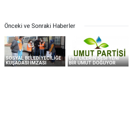
Önceki ve Sonraki Haberler
SOSYAL BELEDİYECİLİĞE
EYT'LİLERİN SESİ YENİ
KUŞADASI İMZASI
BİR UMUT DOĞUYOR