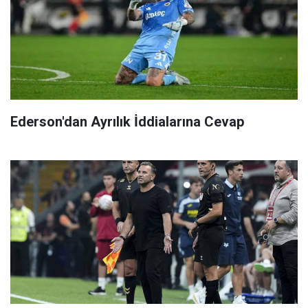
Ederson'dan Ayrılık İddialarına Cevap