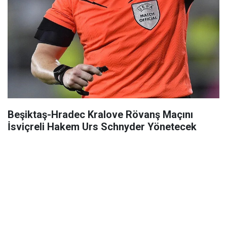
Beşiktaş-Hradec Kralove Rövanş Maçını
İsviçreli Hakem Urs Schnyder Yönetecek