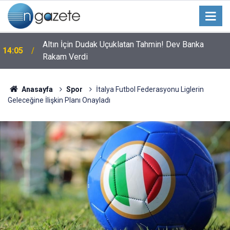
Altın İçin Dudak Uçuklatan Tahmin! Dev Banka
14:05
Rakam Verdi
Anasayfa
Spor
İtalya Futbol Federasyonu Liglerin
Geleceğine İlişkin Planı Onayladı