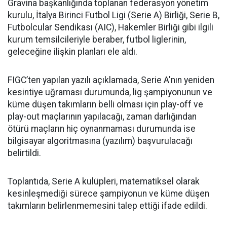
Gravina başkanlığında toplanan federasyon yönetim
kurulu, İtalya Birinci Futbol Ligi (Serie A) Birliği, Serie B,
Futbolcular Sendikası (AIC), Hakemler Birliği gibi ilgili
kurum temsilcileriyle beraber, futbol liglerinin,
geleceğine ilişkin planları ele aldı.
FIGC’ten yapılan yazılı açıklamada, Serie A'nın yeniden
kesintiye uğraması durumunda, lig şampiyonunun ve
küme düşen takımların belli olması için play-off ve
play-out maçlarının yapılacağı, zaman darlığından
ötürü maçların hiç oynanmaması durumunda ise
bilgisayar algoritmasına (yazılım) başvurulacağı
belirtildi.
Toplantıda, Serie A kulüpleri, matematiksel olarak
kesinleşmediği sürece şampiyonun ve küme düşen
takımların belirlenmemesini talep ettiği ifade edildi.