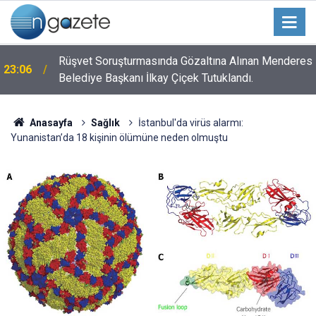
n
Rüşvet Soruşturmasında Gözaltına Alınan Menderes
23:06
Belediye Başkanı İlkay Çiçek Tutuklandı.
Anasayfa
Sağlık
İstanbul'da virüs alarmı:
Yunanistan’da 18 kişinin ölümüne neden olmuştu