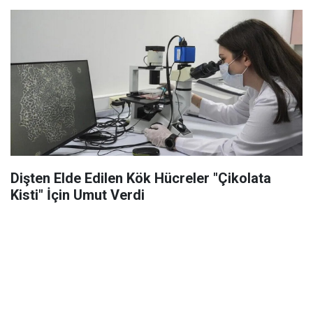
Dişten Elde Edilen Kök Hücreler "Çikolata
Kisti" İçin Umut Verdi