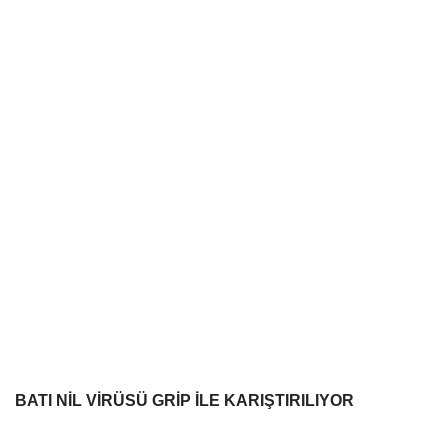
BATI NİL VİRÜSÜ GRİP İLE KARIŞTIRILIYOR