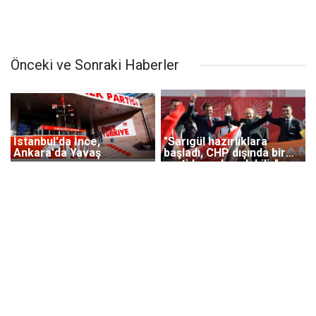
Önceki ve Sonraki Haberler
İstanbul'da İnce,
"Sarıgül hazırlıklara
Ankara'da Yavaş
başladı, CHP dışında bir
partiden aday olabilir"