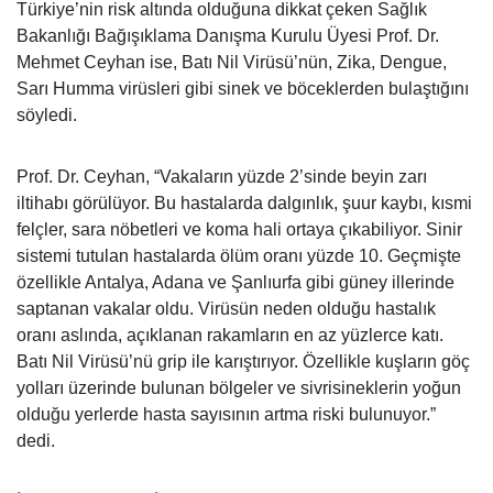
Türkiye’nin risk altında olduğuna dikkat çeken Sağlık
Bakanlığı Bağışıklama Danışma Kurulu Üyesi Prof. Dr.
Mehmet Ceyhan ise, Batı Nil Virüsü’nün, Zika, Dengue,
Sarı Humma virüsleri gibi sinek ve böceklerden bulaştığını
söyledi.
Prof. Dr. Ceyhan, “Vakaların yüzde 2’sinde beyin zarı
iltihabı görülüyor. Bu hastalarda dalgınlık, şuur kaybı, kısmi
felçler, sara nöbetleri ve koma hali ortaya çıkabiliyor. Sinir
sistemi tutulan hastalarda ölüm oranı yüzde 10. Geçmişte
özellikle Antalya, Adana ve Şanlıurfa gibi güney illerinde
saptanan vakalar oldu. Virüsün neden olduğu hastalık
oranı aslında, açıklanan rakamların en az yüzlerce katı.
Batı Nil Virüsü’nü grip ile karıştırıyor. Özellikle kuşların göç
yolları üzerinde bulunan bölgeler ve sivrisineklerin yoğun
olduğu yerlerde hasta sayısının artma riski bulunuyor.”
dedi.