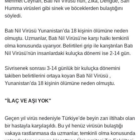
Mehmet Ceyhan, Batı Nil Virüsü’nün, Zika, Dengue, Sarı
Humma virüsleri gibi sinek ve böceklerden bulaştığını
söyledi.
Batı Nil Virüsü Yunanistan’da 18 kişinin ölümüne neden
olmuştu. Uzmanlar, Batı Nil Virüsü'ne karşı halkı temkinli
olma konusunda uyarıyor. Belirtileri grip ile karıştırılan Batı
Nil Virüsü'nün insanlardaki kuluçka dönemi ise 2-14 gün.
Sivrisenek sonrası 3-14 günlük bir kuluçka dönemini
takiben belirtilerini ortaya koyan Batı Nil Virüsü ,
Yunanistan’da 18 kişinin ölümüne neden olmuştu.
"İLAÇ VE AŞI YOK"
Geçen yıl virüs nedeniyle Türkiye’de beyin zarı iltihabı olan
bir hastayla karşılaşıldı. Bu yıl henüz virüsün bulaştığı
vakaya rastlanmasa da uzmanlar, temkinli olma konusunda