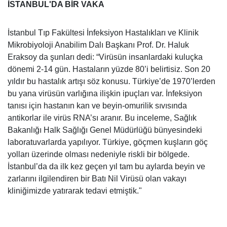
İSTANBUL'DA BİR VAKA
İstanbul Tıp Fakültesi İnfeksiyon Hastalıkları ve Klinik
Mikrobiyoloji Anabilim Dalı Başkanı Prof. Dr. Haluk
Eraksoy da şunları dedi: “Virüsün insanlardaki kuluçka
dönemi 2-14 gün. Hastaların yüzde 80’i belirtisiz. Son 20
yıldır bu hastalık artışı söz konusu. Türkiye’de 1970’lerden
bu yana virüsün varlığına ilişkin ipuçları var. İnfeksiyon
tanısı için hastanın kan ve beyin-omurilik sıvısında
antikorlar ile virüs RNA’sı aranır. Bu inceleme, Sağlık
Bakanlığı Halk Sağlığı Genel Müdürlüğü bünyesindeki
laboratuvarlarda yapılıyor. Türkiye, göçmen kuşların göç
yolları üzerinde olması nedeniyle riskli bir bölgede.
İstanbul’da da ilk kez geçen yıl tam bu aylarda beyin ve
zarlarını ilgilendiren bir Batı Nil Virüsü olan vakayı
kliniğimizde yatırarak tedavi etmiştik."