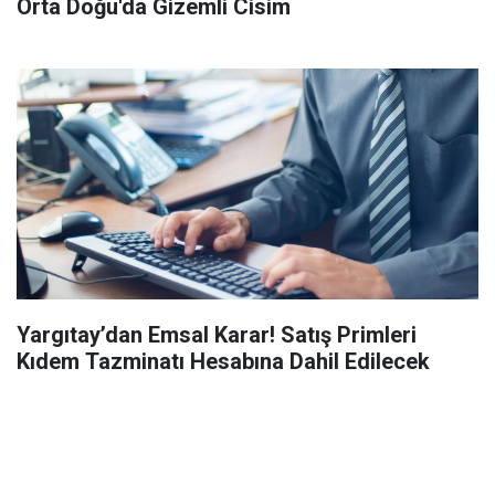
Orta Doğu'da Gizemli Cisim
Yargıtay’dan Emsal Karar! Satış Primleri
Kıdem Tazminatı Hesabına Dahil Edilecek