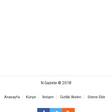
N Gazete © 2018
Anasayfa
Künye
İletişim
Gizlilik İlkeleri
Sitene Ekle