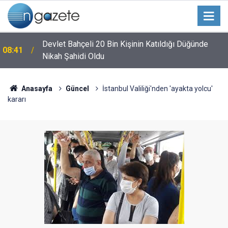
Devlet Bahçeli 20 Bin Kişinin Katıldığı Düğünde
08:41
Nikah Şahidi Oldu
Anasayfa
Güncel
İstanbul Valiliği'nden 'ayakta yolcu'
kararı