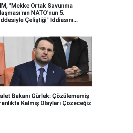
M, "Mekke Ortak Savunma
laşması'nın NATO'nun 5.
ddesiyle Çeliştiği" İddiasını
lanladı
alet Bakanı Gürlek: Çözülememiş
ranlıkta Kalmış Olayları Çözeceğiz