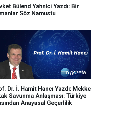
vket Bülend Yahnici Yazdı: Bir
manlar Söz Namustu
of. Dr. İ. Hamit Hancı Yazdı: Mekke
tak Savunma Anlaşması: Türkiye
ısından Anayasal Geçerlilik