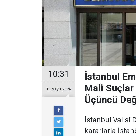
10:31
İstanbul Em
Mali Suçlar
16 Mayıs 2026
Üçüncü Deği
İstanbul Valisi
kararlarla İsta