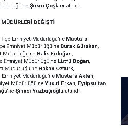
Müdürlüğü'ne
Şükrü Çoşkun
atandı.
N MÜDÜRLERİ DEĞİŞTİ
r
İlçe Emniyet Müdürlüğü'ne
Mustafa
lçe Emniyet Müdürlüğü'ne
Burak Gürakan
,
et Müdürlüğü'ne
Halis Erdoğan
,
çe Emniyet Müdürlüğü'ne
Lütfü Doğan
,
et Müdürlüğü'ne
Hakan Öztürk
,
e Emniyet Müdürlüğü'ne
Mustafa Aktan
,
niyet Müdürlüğü'ne
Yusuf Erkan
,
Eyüpsultan
lüğü'ne
Şinasi Yüzbaşıoğlu
atandı.