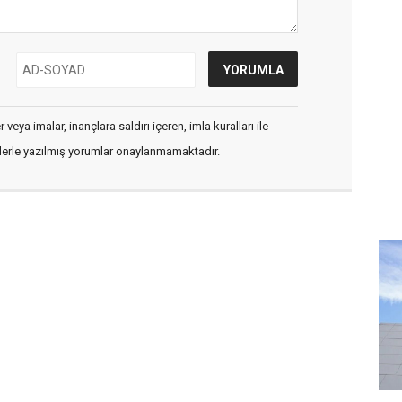
veya imalar, inançlara saldırı içeren, imla kuralları ile
flerle yazılmış yorumlar onaylanmamaktadır.