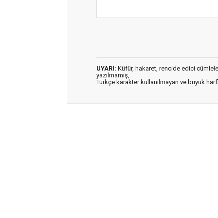
UYARI:
Küfür, hakaret, rencide edici cümleler 
yazılmamış,
Türkçe karakter kullanılmayan ve büyük har