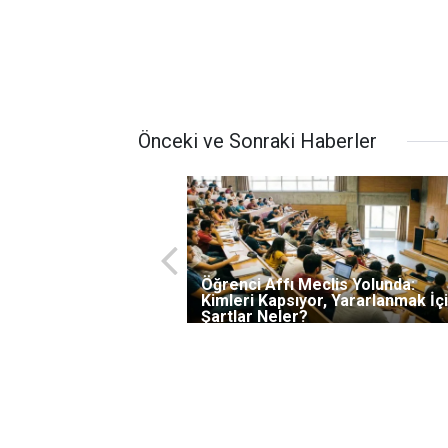
Önceki ve Sonraki Haberler
Öğrenci Affı Meclis Yolunda:
Kimleri Kapsıyor, Yararlanmak İç
Şartlar Neler?