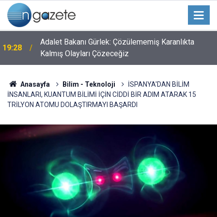
Adalet Bakanı Gürlek: Çözülememiş Karanlıkta
19:28
Kalmış Olayları Çözeceğiz
Anasayfa
Bilim - Teknoloji
İSPANYA'DAN BİLİM
İNSANLARI, KUANTUM BİLİMİ İÇİN CİDDİ BİR ADIM ATARAK 15
TRİLYON ATOMU DOLAŞTIRMAYI BAŞARDI