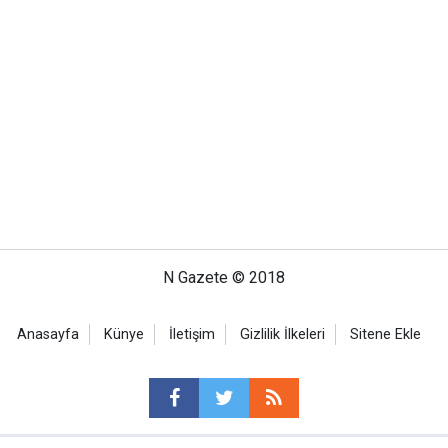
N Gazete © 2018
Anasayfa
Künye
İletişim
Gizlilik İlkeleri
Sitene Ekle