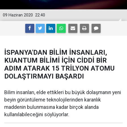
09 Haziran 2020
22:40
İSPANYA'DAN BİLİM İNSANLARI,
KUANTUM BİLİMİ İÇİN CİDDİ BİR
ADIM ATARAK 15 TRİLYON ATOMU
DOLAŞTIRMAYI BAŞARDI
Bilim insanları, elde ettikleri bu büyük dolaşmanın yeni
beyin görüntüleme teknolojilerinden karanlık
maddenin bulunmasına kadar birçok alanda
kullanılabileceğini söylüyorlar.