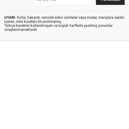
UYARI:
Küfür, hakaret, rencide edici cümleler veya imalar, inançlara saldırı
içeren, imla kuralları ile yazılmamış,
Türkçe karakter kullanılmayan ve büyük harflerle yazılmış yorumlar
onaylanmamaktadır.