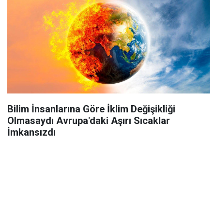
Bilim İnsanlarına Göre İklim Değişikliği
Olmasaydı Avrupa'daki Aşırı Sıcaklar
İmkansızdı