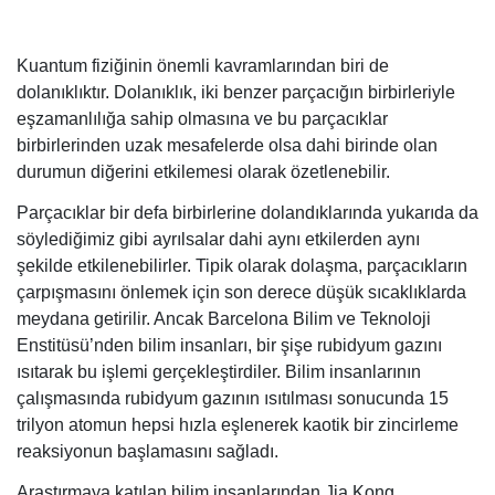
Kuantum fiziğinin önemli kavramlarından biri de
dolanıklıktır. Dolanıklık, iki benzer parçacığın birbirleriyle
eşzamanlılığa sahip olmasına ve bu parçacıklar
birbirlerinden uzak mesafelerde olsa dahi birinde olan
durumun diğerini etkilemesi olarak özetlenebilir.
Parçacıklar bir defa birbirlerine dolandıklarında yukarıda da
söylediğimiz gibi ayrılsalar dahi aynı etkilerden aynı
şekilde etkilenebilirler. Tipik olarak dolaşma, parçacıkların
çarpışmasını önlemek için son derece düşük sıcaklıklarda
meydana getirilir. Ancak Barcelona Bilim ve Teknoloji
Enstitüsü’nden bilim insanları, bir şişe rubidyum gazını
ısıtarak bu işlemi gerçekleştirdiler. Bilim insanlarının
çalışmasında rubidyum gazının ısıtılması sonucunda 15
trilyon atomun hepsi hızla eşlenerek kaotik bir zincirleme
reaksiyonun başlamasını sağladı.
Araştırmaya katılan bilim insanlarından Jia Kong,