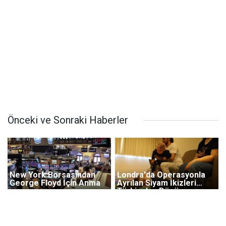
Önceki ve Sonraki Haberler
New York Borsasından
Londra'da Operasyonla
George Floyd İçin Anma
Ayrılan Siyam İkizleri
Türkiye'ye Dönüyor