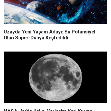
Uzayda Yeni Yaşam Adayı: Su Potansiyeli
Olan Süper-Dünya Keşfedildi