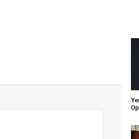
Ye
Op