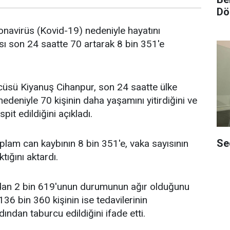
Dö
ronavirüs (Kovid-19) nedeniyle hayatını
sı son 24 saatte 70 artarak 8 bin 351'e
cüsü Kiyanuş Cihanpur, son 24 saatte ülke
edeniyle 70 kişinin daha yaşamını yitirdiğini ve
pit edildiğini açıkladı.
Se
plam can kaybının 8 bin 351'e, vaka sayısının
tığını aktardı.
dan 2 bin 619'unun durumunun ağır olduğunu
36 bin 360 kişinin ise tedavilerinin
ndan taburcu edildiğini ifade etti.