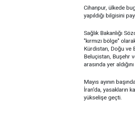
Cihanpur, ülkede bu
yapıldığı bilgisini pay
Sağlık Bakanlığı Söz
"kırmızı bölge" olar
Kürdistan, Doğu ve 
Beluçistan, Buşehr ve
arasında yer aldığını
Mayıs ayının başında
İran'da, yasakların k
yükselişe geçti.