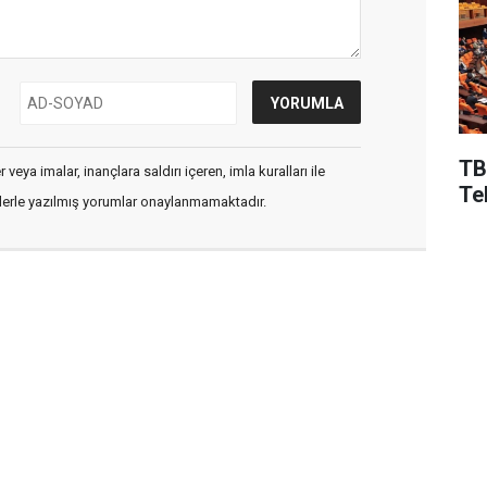
TB
veya imalar, inançlara saldırı içeren, imla kuralları ile
Te
flerle yazılmış yorumlar onaylanmamaktadır.