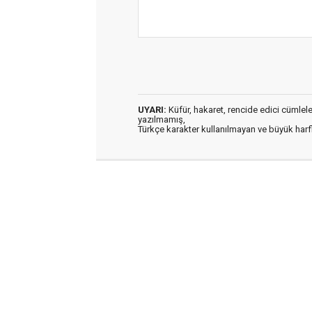
UYARI:
Küfür, hakaret, rencide edici cümleler 
yazılmamış,
Türkçe karakter kullanılmayan ve büyük har