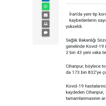
İran'da yeni tip ko
kaybedenlerin sayı
yükseldi.
Sağlık Bakanlığı Söz
genelinde Kovid-19 n
2 bin 43 yeni vaka tes
Cihanpur, böylece to
da 173 bin 832'ye çık
Kovid-19 hastaların
kaydeden Cihanpur, 1
tamamlanmasının ardı