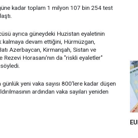
güne kadar toplam 1 milyon 107 bin 254 test
laştı.
cüsü ayrıca güneydeki Huzistan eyaletinin
ak kalmaya devam ettiğini, Hürmüzgan,
Batı Azerbaycan, Kirmanşah, Sistan ve
 Rezevi Horasanı'nın da "riskli eyaletler"
 söyledi.
 günlük yeni vaka sayısı 800'lere kadar düşen
aldırılmasının ardından vaka sayıları yeniden
EU