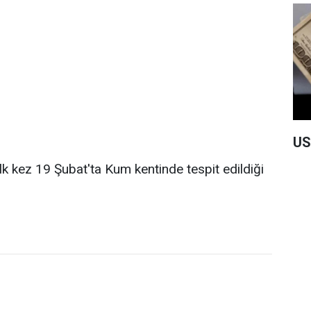
US
lk kez 19 Şubat'ta Kum kentinde tespit edildiği