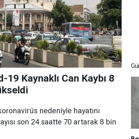
Gü
id-19 Kaynaklı Can Kaybı 8
ükseldi
 koronavirüs nedeniyle hayatını
ayısı son 24 saatte 70 artarak 8 bin
Be