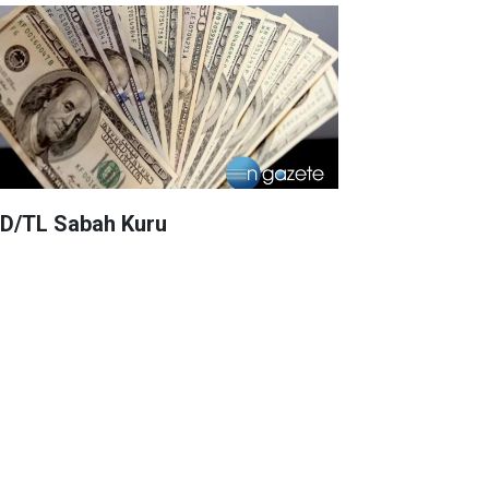
D/TL Sabah Kuru