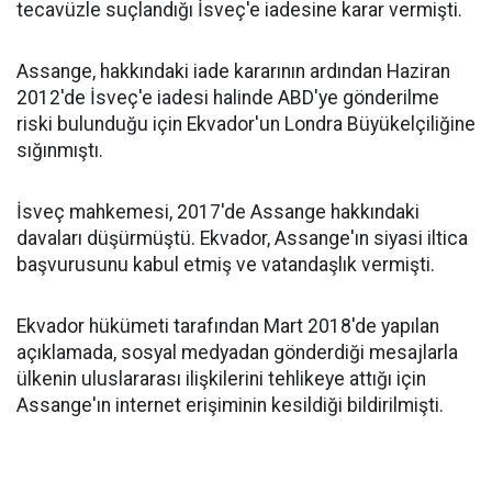
tecavüzle suçlandığı İsveç'e iadesine karar vermişti.
Assange, hakkındaki iade kararının ardından Haziran
2012'de İsveç'e iadesi halinde ABD'ye gönderilme
riski bulunduğu için Ekvador'un Londra Büyükelçiliğine
sığınmıştı.
İsveç mahkemesi, 2017'de Assange hakkındaki
davaları düşürmüştü. Ekvador, Assange'ın siyasi iltica
başvurusunu kabul etmiş ve vatandaşlık vermişti.
Ekvador hükümeti tarafından Mart 2018'de yapılan
açıklamada, sosyal medyadan gönderdiği mesajlarla
ülkenin uluslararası ilişkilerini tehlikeye attığı için
Assange'ın internet erişiminin kesildiği bildirilmişti.