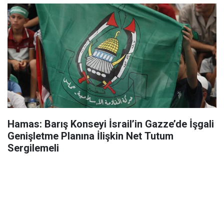
Hamas: Barış Konseyi İsrail’in Gazze’de İşgali
Genişletme Planına İlişkin Net Tutum
Sergilemeli