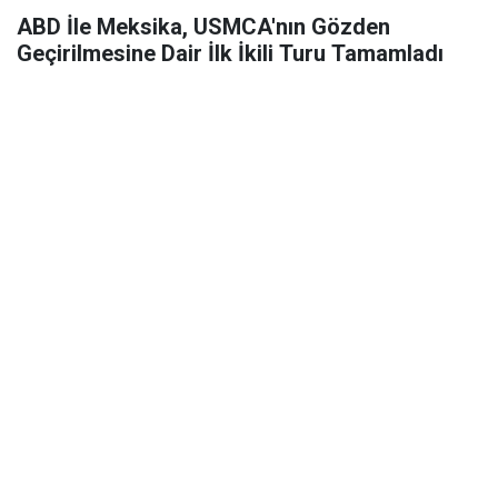
ABD İle Meksika, USMCA'nın Gözden
Geçirilmesine Dair İlk İkili Turu Tamamladı