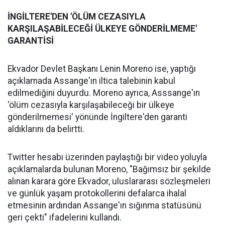
İNGİLTERE'DEN 'ÖLÜM CEZASIYLA
KARŞILAŞABİLECEĞİ ÜLKEYE GÖNDERİLMEME'
GARANTİSİ
Ekvador Devlet Başkanı Lenin Moreno ise, yaptığı
açıklamada Assange'ın iltica talebinin kabul
edilmediğini duyurdu. Moreno ayrıca, Asssange'ın
'ölüm cezasıyla karşılaşabileceği bir ülkeye
gönderilmemesi' yönünde İngiltere'den garanti
aldıklarını da belirtti.
Twitter hesabı üzerinden paylaştığı bir video yoluyla
açıklamalarda bulunan Moreno, "Bağımsız bir şekilde
alınan karara göre Ekvador, uluslararası sözleşmeleri
ve günlük yaşam protokollerini defalarca ihalal
etmesinin ardından Assange'ın sığınma statüsünü
geri çekti" ifadelerini kullandı.