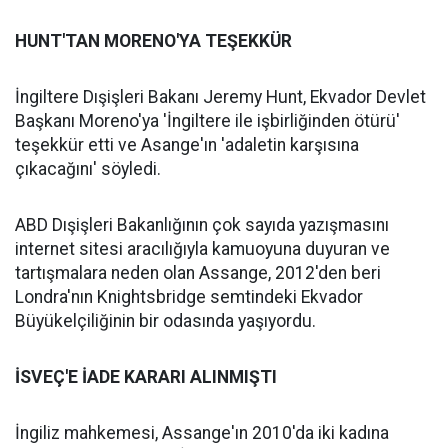
HUNT'TAN MORENO'YA TEŞEKKÜR
İngiltere Dışişleri Bakanı Jeremy Hunt, Ekvador Devlet
Başkanı Moreno'ya 'İngiltere ile işbirliğinden ötürü'
teşekkür etti ve Asange'ın 'adaletin karşısına
çıkacağını' söyledi.
ABD Dışişleri Bakanlığının çok sayıda yazışmasını
internet sitesi aracılığıyla kamuoyuna duyuran ve
tartışmalara neden olan Assange, 2012'den beri
Londra'nın Knightsbridge semtindeki Ekvador
Büyükelçiliğinin bir odasında yaşıyordu.
İSVEÇ'E İADE KARARI ALINMIŞTI
İngiliz mahkemesi, Assange'ın 2010'da iki kadına