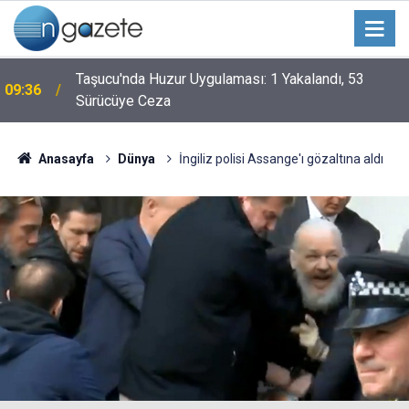
Taşucu'nda Huzur Uygulaması: 1 Yakalandı, 53
09:36
Sürücüye Ceza
Anasayfa
Dünya
İngiliz polisi Assange'ı gözaltına aldı