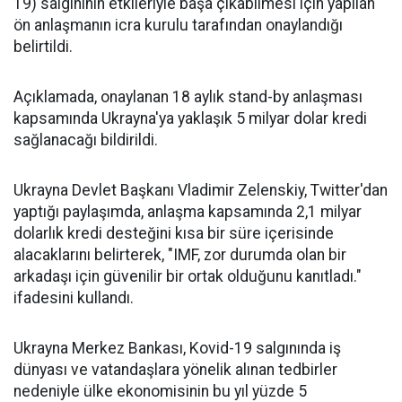
19) salgınının etkileriyle başa çıkabilmesi için yapılan
ön anlaşmanın icra kurulu tarafından onaylandığı
belirtildi.
Açıklamada, onaylanan 18 aylık stand-by anlaşması
kapsamında Ukrayna'ya yaklaşık 5 milyar dolar kredi
sağlanacağı bildirildi.
Ukrayna Devlet Başkanı Vladimir Zelenskiy, Twitter'dan
yaptığı paylaşımda, anlaşma kapsamında 2,1 milyar
dolarlık kredi desteğini kısa bir süre içerisinde
alacaklarını belirterek, "IMF, zor durumda olan bir
arkadaşı için güvenilir bir ortak olduğunu kanıtladı."
ifadesini kullandı.
Ukrayna Merkez Bankası, Kovid-19 salgınında iş
dünyası ve vatandaşlara yönelik alınan tedbirler
nedeniyle ülke ekonomisinin bu yıl yüzde 5