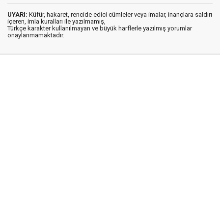
UYARI:
Küfür, hakaret, rencide edici cümleler veya imalar, inançlara saldırı
içeren, imla kuralları ile yazılmamış,
Türkçe karakter kullanılmayan ve büyük harflerle yazılmış yorumlar
onaylanmamaktadır.