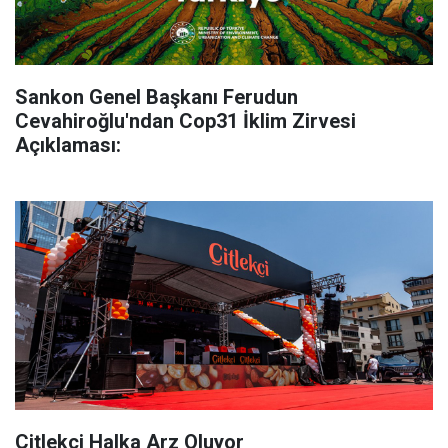
Sankon Genel Başkanı Ferudun
Cevahiroğlu'ndan Cop31 İklim Zirvesi
Açıklaması:
Çitlekçi Halka Arz Oluyor