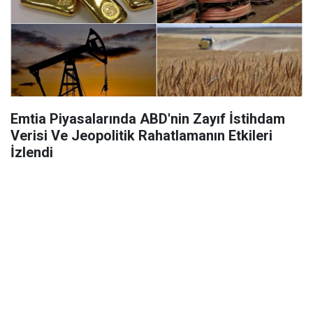
Emtia Piyasalarında ABD'nin Zayıf İstihdam
Verisi Ve Jeopolitik Rahatlamanın Etkileri
İzlendi