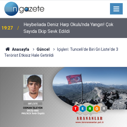
Heybeliada Deniz Harp Okulu'nda Yangın! Çok
19:27
Sayıda Ekip Sevk Edildi
Anasayfa
Güncel
İçişleri: Tunceli'de Biri Gri Liste'de 3
Terörist Etkisiz Hale Getirildi