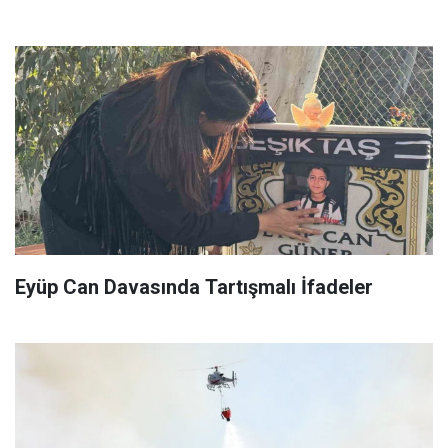
Eyüp Can Davasında Tartışmalı İfadeler