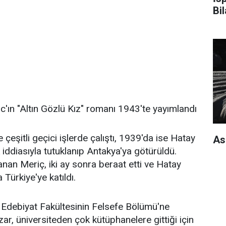
Bi
lzac'ın "Altın Gözlü Kız" romanı 1943'te yayımlandı
çeşitli geçici işlerde çalıştı, 1939'da ise Hatay
As
iddiasıyla tutuklanıp Antakya'ya götürüldü.
anan Meriç, iki ay sonra beraat etti ve Hatay
 Türkiye'ye katıldı.
i Edebiyat Fakültesinin Felsefe Bölümü'ne
ar, üniversiteden çok kütüphanelere gittiği için