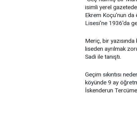
isimli yerel gazeted
Ekrem Koçu'nun da öğ
Lisesi'ne 1936'da ge
Meriç, bir yazısında b
liseden ayrılmak zor
Sadi ile tanıştı.
Geçim sıkıntısı nede
köyünde 9 ay öğretme
İskenderun Tercüme 