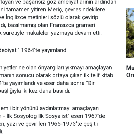
flayan ve başarısız göz ameliyatlarının ardından
ni tamamen yitiren Meriç, çevresindekilere
 İngilizce metinleri sözlü olarak çevirip
rdı, basılmamış olan Fransızca grameri
ek suretiyle makaleler yazmaya devam etti.
 Edebiyatı" 1964’te yayımlandı
yetlerine olan önyargıları yıkmayı amaçlayan
Mu
Or
ışmanın sonucu olarak ortaya çıkan ilk telif kitabı
4’te yayımlandı ve eser daha sonra "Bir
şlığıyla iki kez daha basıldı.
nemli bir yönünü aydınlatmayı amaçlayan
 - İlk Sosyolog İlk Sosyalist" eseri 1967’de
n, yazı ve çevirileri 1965-1973'te çeşitli
ı.