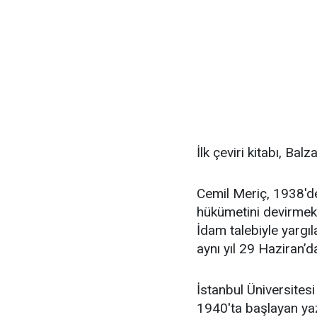
İlk çeviri kitabı, Ba
Cemil Meriç, 1938'de 
hükümetini devirmek 
İdam talebiyle yargıl
aynı yıl 29 Haziran’da
İstanbul Üniversites
1940'ta başlayan yaz