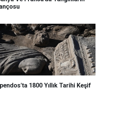
lançosu
pendos'ta 1800 Yıllık Tarihi Keşif