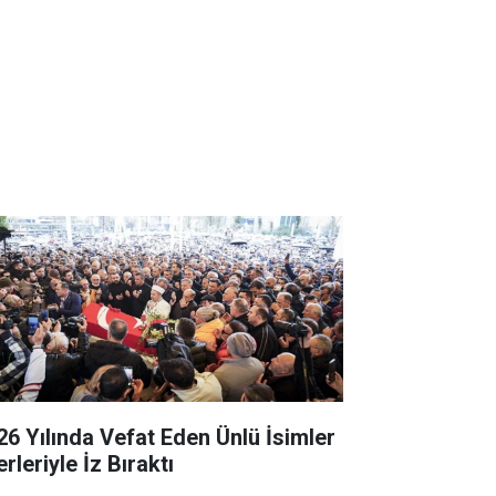
26 Yılında Vefat Eden Ünlü İsimler
rleriyle İz Bıraktı