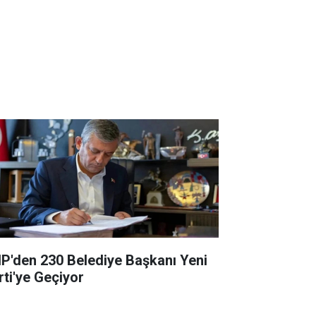
P'den 230 Belediye Başkanı Yeni
rti'ye Geçiyor