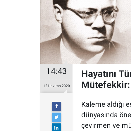
14:43
Hayatını Tü
Mütefekkir:
12 Haziran 2020
Kaleme aldığı e
dünyasında önem
çevirmen ve müt