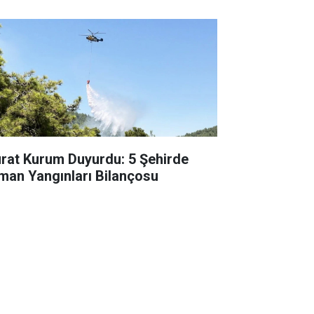
rat Kurum Duyurdu: 5 Şehirde
man Yangınları Bilançosu