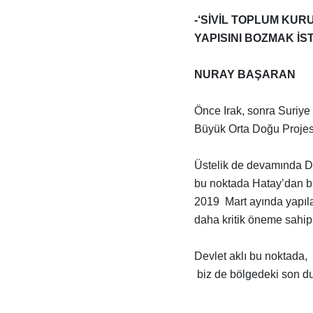
-‘SİVİL TOPLUM KUR
YAPISINI BOZMAK İS
NURAY BAŞARAN
Önce Irak, sonra Suriye 
Büyük Orta Doğu Projes
Üstelik de devamında Do
bu noktada Hatay’dan ba
2019 Mart ayında yapıla
daha kritik öneme sahip
Devlet aklı bu noktada,
biz de bölgedeki son du