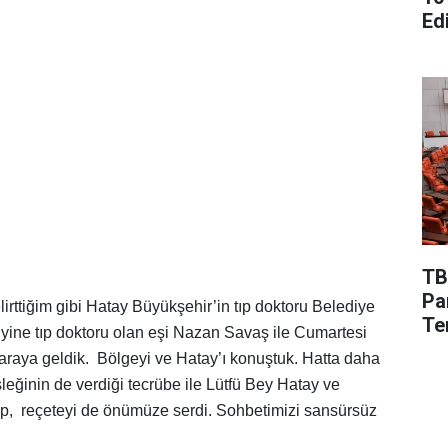
Edi
TB
Pa
rttiğim gibi Hatay Büyükşehir’in tıp doktoru Belediye
Te
yine tıp doktoru olan eşi Nazan Savaş ile Cumartesi
De
 araya geldik. Bölgeyi ve Hatay’ı konuştuk. Hatta daha
sleğinin de verdiği tecrübe ile Lütfü Bey Hatay ve
ip, reçeteyi de önümüze serdi. Sohbetimizi sansürsüz