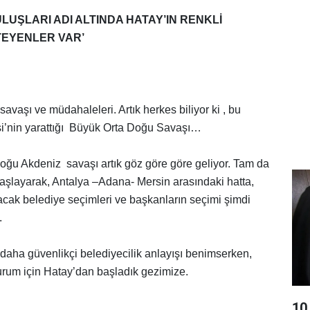
ULUŞLARI ADI ALTINDA HATAY’IN RENKLİ
TEYENLER VAR’
savaşı ve müdahaleleri. Artık herkes biliyor ki , bu
i’nin yarattığı Büyük Orta Doğu Savaşı…
ğu Akdeniz savaşı artık göz göre göre geliyor. Tam da
şlayarak, Antalya –Adana- Mersin arasındaki hatta,
cak belediye seçimleri ve başkanların seçimi şimdi
.
 daha güvenlikçi belediyecilik anlayışı benimserken,
rum için Hatay’dan başladık gezimize.
10