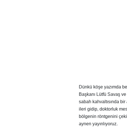
Dünkü köşe yazımda beli
Başkanı Lütfü Savaş ve 
sabah kahvaltısında bir
ileri gidip, doktorluk me
bölgenin röntgenini çek
aynen yayınlıyoruz.