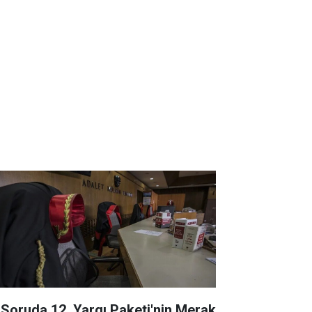
 Soruda 12. Yargı Paketi'nin Merak