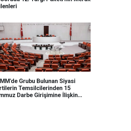
lenleri
MM'de Grubu Bulunan Siyasi
rtilerin Temsilcilerinden 15
mmuz Darbe Girişimine İlişkin
ğerlendirme