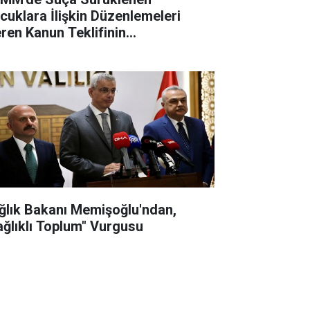
cuklara İlişkin Düzenlemeleri
eren Kanun Teklifinin
rüşmelerine Başlanacak
ğlık Bakanı Memişoğlu'ndan,
ağlıklı Toplum" Vurgusu