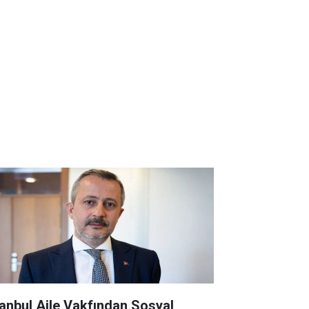
tanbul Aile Vakfından Sosyal