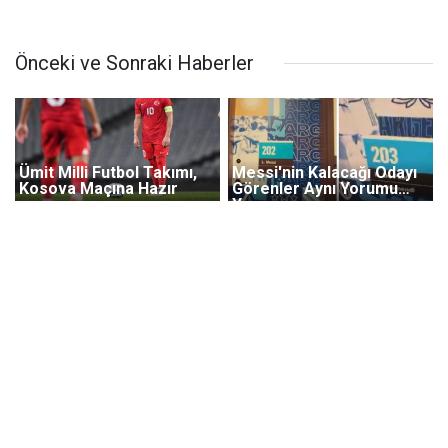
Önceki ve Sonraki Haberler
Ümit Milli Futbol Takımı,
Messi'nin Kalacağı Odayı
Kosova Maçına Hazır
Görenler Aynı Yorumu
Yapıyor