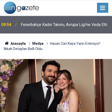
r
09:54
Fenerbahçe Kadın Takımı, Avrupa Ligi'ne Veda Etti
Anasayfa
Medya
Hasan Can Kaya Yarın Evleniyor!
Nikah Detayları Belli Oldu