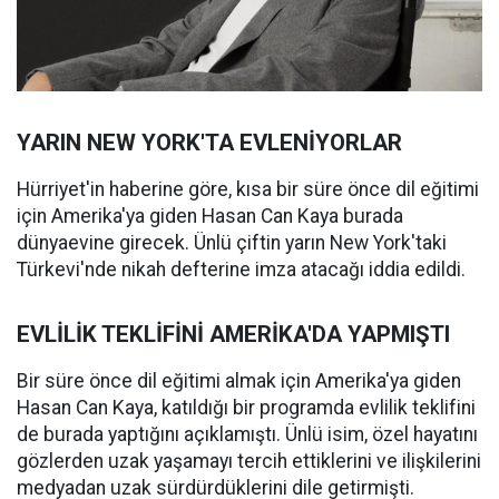
YARIN NEW YORK'TA EVLENİYORLAR
Hürriyet'in haberine göre, kısa bir süre önce dil eğitimi
için Amerika'ya giden Hasan Can Kaya burada
dünyaevine girecek. Ünlü çiftin yarın New York'taki
Türkevi'nde nikah defterine imza atacağı iddia edildi.
EVLİLİK TEKLİFİNİ AMERİKA'DA YAPMIŞTI
Bir süre önce dil eğitimi almak için Amerika'ya giden
Hasan Can Kaya, katıldığı bir programda evlilik teklifini
de burada yaptığını açıklamıştı. Ünlü isim, özel hayatını
gözlerden uzak yaşamayı tercih ettiklerini ve ilişkilerini
medyadan uzak sürdürdüklerini dile getirmişti.