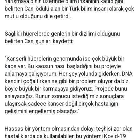
Yarışmaya binin üzerinde bilim insanının katıldığını
belirten Can, ödülü alan bir Türk bilim insanı olarak çok
mutlu olduğunu dile getirdi.
Sağlıklı hücrelerde genlerin bir dizilimi olduğunu
belirten Can, şunları kaydetti:
"Kanserli hücrelerin genomunda ise çok büyük bir
kaos var. Bu kaosun nasıl başladığını bu projeyle
anlamaya çalışıyorum. Her şey yolunda giderken, DNA
kendini çoğaltırken ne gibi bir problem oluyor da biz
böyle büyük bir karmaşaya gidiyoruz. Projede bunu
anlayacağız. Bunun sonucu istediğimiz sonuçlara
ulaşırsak sadece kanser değil birçok hastalığın
gelişimini engellemiş olacağız."
Hassas bir yöntem olmasından dolayı teşhisi zor olan
hastalıklarda da kullanılabilen bu yöntemi Kovid-19