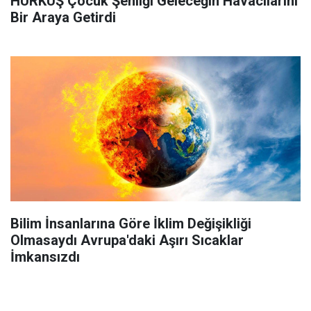
HÜRKUŞ Çocuk Şenliği Geleceğin Havacılarını
Bir Araya Getirdi
Bilim İnsanlarına Göre İklim Değişikliği
Olmasaydı Avrupa'daki Aşırı Sıcaklar
İmkansızdı