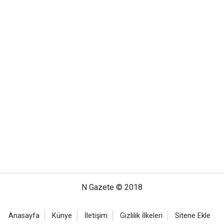
N Gazete © 2018
Anasayfa
Künye
İletişim
Gizlilik İlkeleri
Sitene Ekle