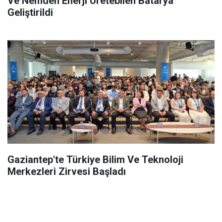
Ve Nemden Enerji Üretebilen Batarya
Geliştirildi
Gaziantep'te Türkiye Bilim Ve Teknoloji
Merkezleri Zirvesi Başladı