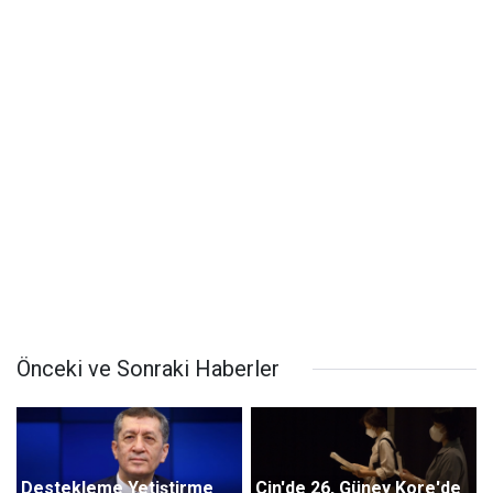
Önceki ve Sonraki Haberler
Destekleme Yetiştirme
Çin'de 26, Güney Kore'de